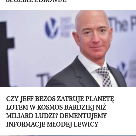
SŁUŻBIE ZDROWIA?
CZY JEFF BEZOS ZATRUJE PLANETĘ
LOTEM W KOSMOS BARDZIEJ NIŻ
MILIARD LUDZI? DEMENTUJEMY
INFORMACJE MŁODEJ LEWICY