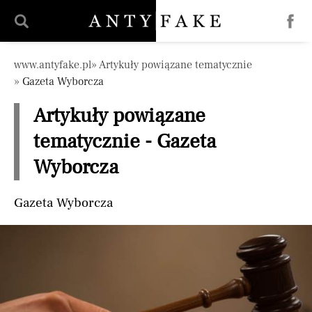
Pomiń nawigację
www.antyfake.pl
Artykuły powiązane tematycznie
Gazeta Wyborcza
Artykuły powiązane
tematycznie - Gazeta
Wyborcza
Gazeta Wyborcza