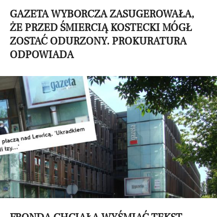
GAZETA WYBORCZA ZASUGEROWAŁA,
ŻE PRZED ŚMIERCIĄ KOSTECKI MÓGŁ
ZOSTAĆ ODURZONY. PROKURATURA
ODPOWIADA