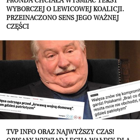
FRONDA CHCIAŁA WYŚMIAĆ TEKST
WYBORCZEJ O LEWICOWEJ KOALICJI.
PRZEINACZONO SENS JEGO WAŻNEJ
CZĘŚCI
TVP INFO ORAZ NAJWYŻSZY CZAS!