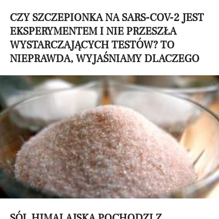
CZY SZCZEPIONKA NA SARS-COV-2 JEST
EKSPERYMENTEM I NIE PRZESZŁA
WYSTARCZAJĄCYCH TESTÓW? TO
NIEPRAWDA, WYJAŚNIAMY DLACZEGO
SÓL HIMALAJSKA POCHODZI Z