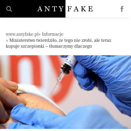
';
Pomiń nawigację
www.antyfake.pl
Informacje
Ministerstwo twierdziło, że tego nie zrobi, ale teraz
kupuje szczepionki – tłumaczymy dlaczego