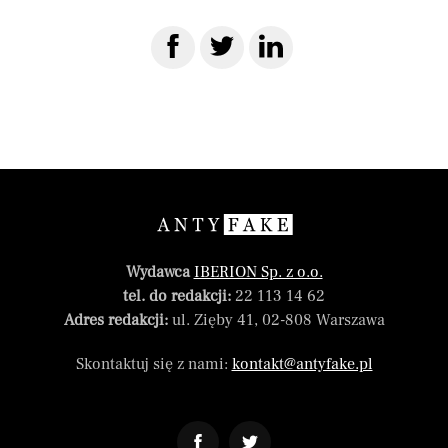
Wydawca
IBERION Sp. z o.o.
tel. do redakcji:
22 113 14 62
Adres redakcji:
ul. Zięby 41, 02-808 Warszawa
Skontaktuj się z nami:
kontakt@antyfake.pl