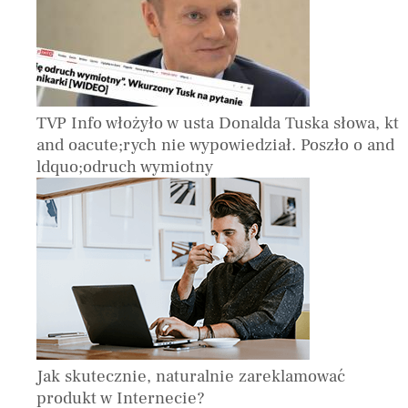
TVP Info włożyło w usta Donalda Tuska słowa, kt
and oacute;rych nie wypowiedział. Poszło o and
ldquo;odruch wymiotny
Jak skutecznie, naturalnie zareklamować
produkt w Internecie?