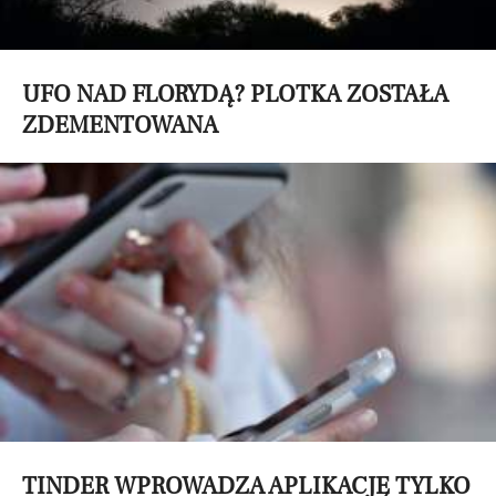
UFO NAD FLORYDĄ? PLOTKA ZOSTAŁA
ZDEMENTOWANA
TINDER WPROWADZA APLIKACJĘ TYLKO