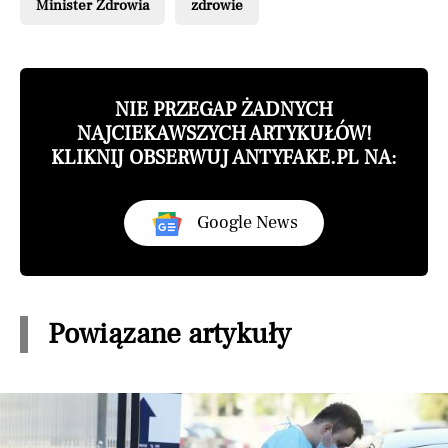
Minister Zdrowia
zdrowie
NIE PRZEGAP ŻADNYCH
NAJCIEKAWSZYCH ARTYKUŁÓW!
KLIKNIJ OBSERWUJ ANTYFAKE.PL NA:
Google News
Powiązane artykuły