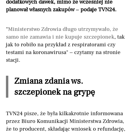
dodatkowych dawek, mimo że wcześniej nie
planował własnych zakupów – podaje TVN24.
"
Ministerstwo Zdrowia długo utrzymywało, że
samo nie zamawia i nie kupuje szczepionek
, tak
jak to robiło na przykład z respiratorami czy
testami na koronawirusa" – czytamy na stronie
stacji.
Zmiana zdania ws.
szczepionek na grypę
TVN24 pisze, że była kilkakrotnie informowana
przez Biuro Komunikacji Ministerstwa Zdrowia,
że to producent, składając wniosek o refundację,