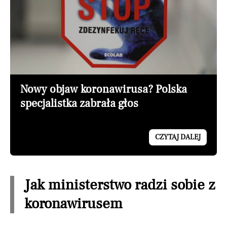
Nowy objaw koronawirusa? Polska
specjalistka zabrała głos
CZYTAJ DALEJ
Jak ministerstwo radzi sobie z
koronawirusem