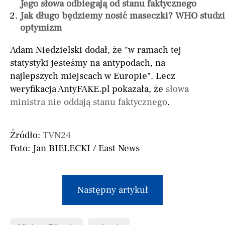
Jego słowa odbiegają od stanu faktycznego
Jak długo będziemy nosić maseczki? WHO studzi
optymizm
Adam Niedzielski dodał, że "w ramach tej
statystyki jesteśmy na antypodach, na
najlepszych miejscach w Europie". Lecz
weryfikacja AntyFAKE.pl pokazała, że
słowa
ministra nie oddają stanu faktycznego
.
Źródło:
TVN24
Foto: Jan BIELECKI / East News
Następny artykuł