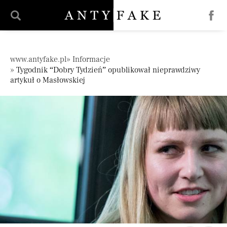
';
Pomiń nawigację
www.antyfake.pl
Informacje
Tygodnik “Dobry Tydzień” opublikował nieprawdziwy
artykuł o Masłowskiej