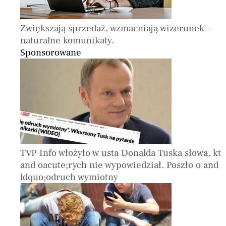
Zwiększają sprzedaż, wzmacniają wizerunek –
naturalne komunikaty.
Sponsorowane
TVP Info włożyło w usta Donalda Tuska słowa, kt
and oacute;rych nie wypowiedział. Poszło o and
ldquo;odruch wymiotny