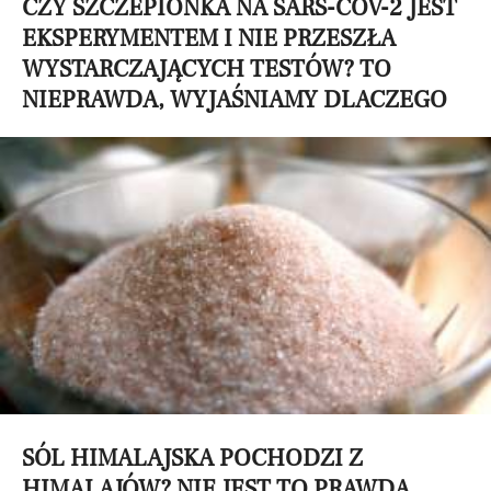
CZY SZCZEPIONKA NA SARS-COV-2 JEST
EKSPERYMENTEM I NIE PRZESZŁA
WYSTARCZAJĄCYCH TESTÓW? TO
NIEPRAWDA, WYJAŚNIAMY DLACZEGO
SÓL HIMALAJSKA POCHODZI Z
HIMALAJÓW? NIE JEST TO PRAWDA