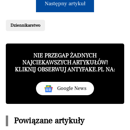
Następny artykuł
Dziennikarstwo
NIE PRZEGAP ŻADNYCH
NAJCIEKAWSZYCH ARTYKUŁÓW!
KLIKNIJ OBSERWUJ ANTYFAKE.PL NA:
Google News
Powiązane artykuły