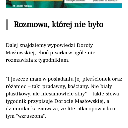
Rozmowa, której nie było
Dalej znajdziemy wypowiedzi Doroty
Masłowskiej, choć pisarka w ogóle nie
rozmawiała z tygodnikiem.
"I jeszcze mam w posiadaniu jej pierścionek oraz
różaniec – taki pradawny, kościany. Nie biały
plastikowy, ale niesamowicie siny" – takie słowa
tygodnik przypisuje Dorocie Masłowskiej, a
dziennikarka zauważa, że literatka opowiada o
tym "wzruszona".