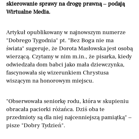
skierowanie sprawy na drogę prawną – podają
Wirtualne Media.
Artykuł opublikowany w najnowszym numerze
"Dobrego Tygodnia" pt. "Bez Boga nie ma
świata" sugeruje, że Dorota Masłowska jest osobą
wierzącą. Czytamy w nim m.in., że pisarka, kiedy
odwiedzała dom babci jako mała dziewczynka,
fascynowała się wizerunkiem Chrystusa
wiszącym na honorowym miejscu.
"Obserwowała seniorkę rodu, która w skupieniu
obracała paciorki różańca. Dziś oba te
przedmioty są dla niej najcenniejszą pamiątką" –
pisze "Dobry Tydzień".