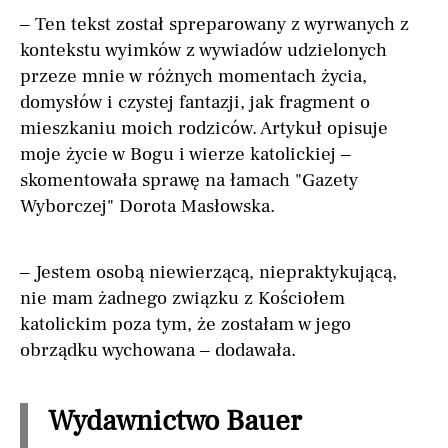
– Ten tekst został spreparowany z wyrwanych z
kontekstu wyimków z wywiadów udzielonych
przeze mnie w różnych momentach życia,
domysłów i czystej fantazji, jak fragment o
mieszkaniu moich rodziców. Artykuł opisuje
moje życie w Bogu i wierze katolickiej –
skomentowała sprawę na łamach "Gazety
Wyborczej" Dorota Masłowska.
– Jestem osobą niewierzącą, niepraktykującą,
nie mam żadnego związku z Kościołem
katolickim poza tym, że zostałam w jego
obrządku wychowana – dodawała.
Wydawnictwo Bauer