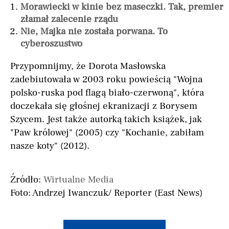
Morawiecki w kinie bez maseczki. Tak, premier
złamał zalecenie rządu
Nie, Majka nie została porwana. To
cyberoszustwo
Przypomnijmy, że Dorota Masłowska
zadebiutowała w 2003 roku powieścią "Wojna
polsko-ruska pod flagą biało-czerwoną", która
doczekała się głośnej ekranizacji z Borysem
Szycem. Jest także autorką takich książek, jak
"Paw królowej" (2005) czy "Kochanie, zabiłam
nasze koty" (2012).
Źródło:
Wirtualne Media
Foto: Andrzej Iwanczuk/ Reporter (East News)