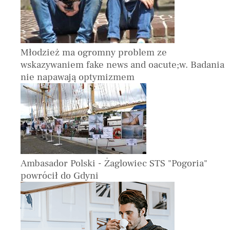
Młodzież ma ogromny problem ze
wskazywaniem fake news and oacute;w. Badania
nie napawają optymizmem
Ambasador Polski - Żaglowiec STS "Pogoria"
powrócił do Gdyni