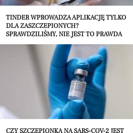
TINDER WPROWADZA APLIKACJĘ TYLKO
DLA ZASZCZEPIONYCH?
SPRAWDZILIŚMY, NIE JEST TO PRAWDA
CZY SZCZEPIONKA NA SARS-COV-2 JEST