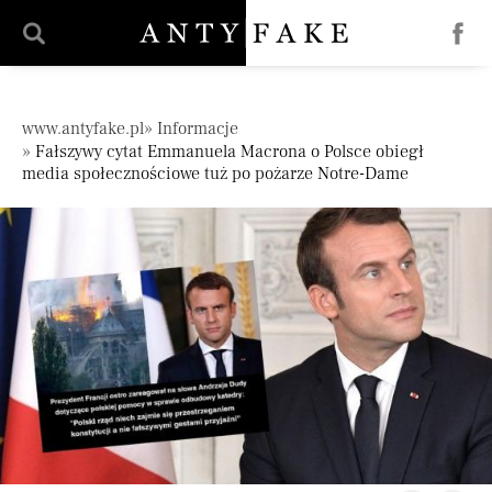
';
Pomiń nawigację
www.antyfake.pl
Informacje
Fałszywy cytat Emmanuela Macrona o Polsce obiegł
media społecznościowe tuż po pożarze Notre-Dame