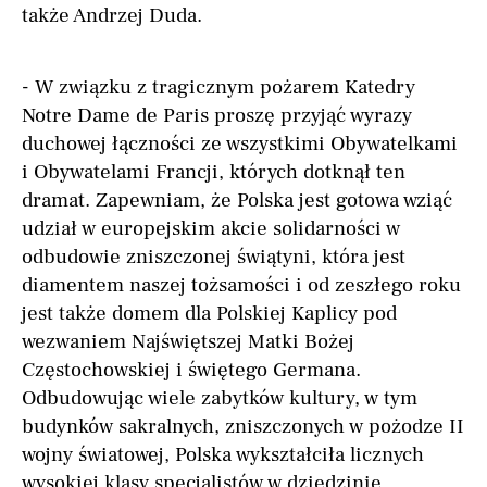
także Andrzej Duda.
- W związku z tragicznym pożarem Katedry
Notre Dame de Paris proszę przyjąć wyrazy
duchowej łączności ze wszystkimi Obywatelkami
i Obywatelami Francji, których dotknął ten
dramat. Zapewniam, że Polska jest gotowa wziąć
udział w europejskim akcie solidarności w
odbudowie zniszczonej świątyni, która jest
diamentem naszej tożsamości i od zeszłego roku
jest także domem dla Polskiej Kaplicy pod
wezwaniem Najświętszej Matki Bożej
Częstochowskiej i świętego Germana.
Odbudowując wiele zabytków kultury, w tym
budynków sakralnych, zniszczonych w pożodze II
wojny światowej, Polska wykształciła licznych
wysokiej klasy specjalistów w dziedzinie