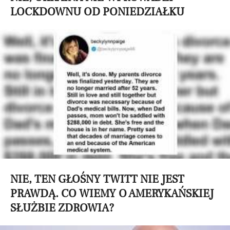
LOCKDOWNU OD PONIEDZIAŁKU
NIE, TEN GŁOŚNY TWITT NIE JEST
PRAWDĄ. CO WIEMY O AMERYKAŃSKIEJ
SŁUŻBIE ZDROWIA?