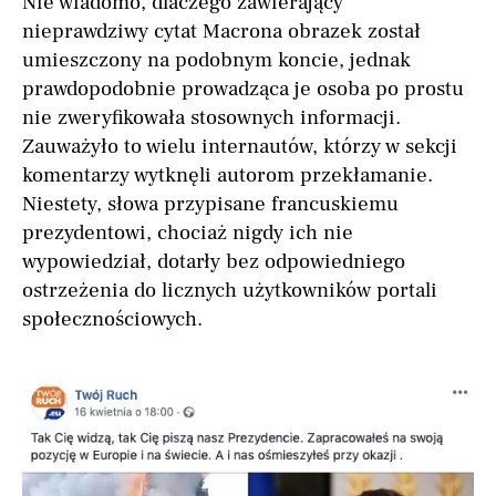
Nie wiadomo, dlaczego zawierający
nieprawdziwy cytat Macrona obrazek został
umieszczony na podobnym koncie, jednak
prawdopodobnie prowadząca je osoba po prostu
nie zweryfikowała stosownych informacji.
Zauważyło to wielu internautów, którzy w sekcji
komentarzy wytknęli autorom przekłamanie.
Niestety, słowa przypisane francuskiemu
prezydentowi, chociaż nigdy ich nie
wypowiedział, dotarły bez odpowiedniego
ostrzeżenia do licznych użytkowników portali
społecznościowych.