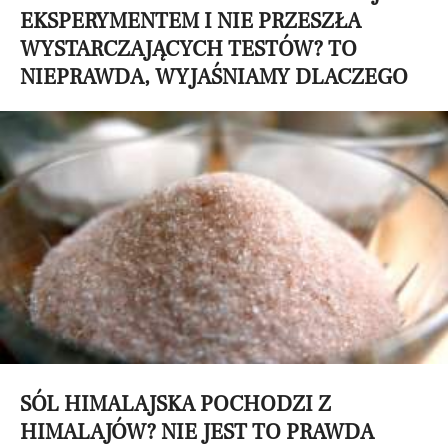
EKSPERYMENTEM I NIE PRZESZŁA
WYSTARCZAJĄCYCH TESTÓW? TO
NIEPRAWDA, WYJAŚNIAMY DLACZEGO
SÓL HIMALAJSKA POCHODZI Z
HIMALAJÓW? NIE JEST TO PRAWDA