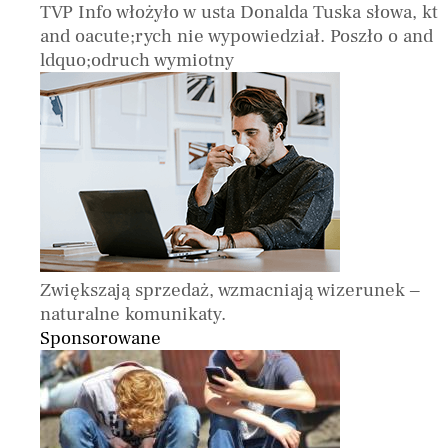
TVP Info włożyło w usta Donalda Tuska słowa, kt
and oacute;rych nie wypowiedział. Poszło o and
ldquo;odruch wymiotny
Zwiększają sprzedaż, wzmacniają wizerunek –
naturalne komunikaty.
Sponsorowane