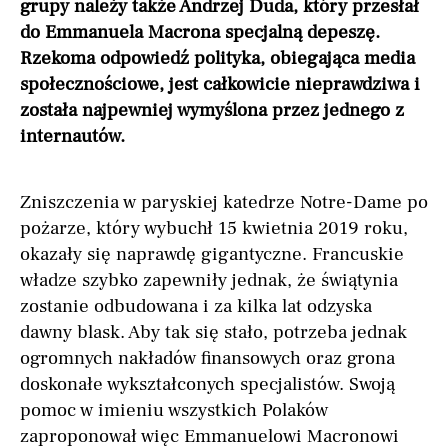
grupy należy także Andrzej Duda, który przesłał
do Emmanuela Macrona specjalną depeszę.
Rzekoma odpowiedź polityka, obiegająca media
społecznościowe, jest całkowicie nieprawdziwa i
została najpewniej wymyślona przez jednego z
internautów.
Zniszczenia w paryskiej katedrze Notre-Dame po
pożarze, który wybuchł 15 kwietnia 2019 roku,
okazały się naprawdę gigantyczne. Francuskie
władze szybko zapewniły jednak, że świątynia
zostanie odbudowana i za kilka lat odzyska
dawny blask. Aby tak się stało, potrzeba jednak
ogromnych nakładów finansowych oraz grona
doskonałe wykształconych specjalistów. Swoją
pomoc w imieniu wszystkich Polaków
zaproponował więc Emmanuelowi Macronowi