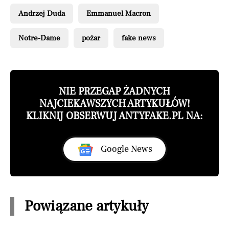
Andrzej Duda
Emmanuel Macron
Notre-Dame
pożar
fake news
NIE PRZEGAP ŻADNYCH
NAJCIEKAWSZYCH ARTYKUŁÓW!
KLIKNIJ OBSERWUJ ANTYFAKE.PL NA:
Google News
Powiązane artykuły