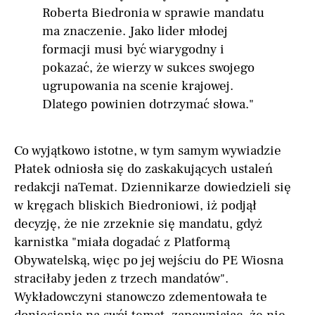
Roberta Biedronia w sprawie mandatu
ma znaczenie. Jako lider młodej
formacji musi być wiarygodny i
pokazać, że wierzy w sukces swojego
ugrupowania na scenie krajowej.
Dlatego powinien dotrzymać słowa."
Co wyjątkowo istotne, w tym samym wywiadzie
Płatek odniosła się do zaskakujących ustaleń
redakcji naTemat. Dziennikarze dowiedzieli się
w kręgach bliskich Biedroniowi, iż podjął
decyzję, że nie zrzeknie się mandatu, gdyż
karnistka "miała dogadać z Platformą
Obywatelską, więc po jej wejściu do PE Wiosna
straciłaby jeden z trzech mandatów".
Wykładowczyni stanowczo zdementowała te