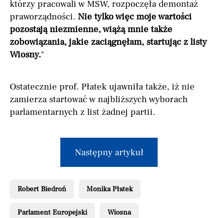
którzy pracowali w MSW, rozpoczęła demontaż
praworządności.
Nie tylko więc moje wartości
pozostają niezmienne, wiążą mnie także
zobowiązania, jakie zaciągnęłam, startując z listy
Wiosny.
"
Ostatecznie prof. Płatek ujawniła także, iż nie
zamierza startować w najbliższych wyborach
parlamentarnych z list żadnej partii.
Następny artykuł
Robert Biedroń
Monika Płatek
Parlament Europejski
Wiosna