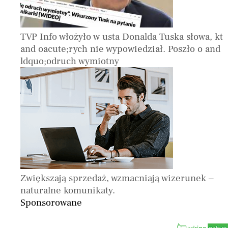
TVP Info włożyło w usta Donalda Tuska słowa, kt
and oacute;rych nie wypowiedział. Poszło o and
ldquo;odruch wymiotny
Zwiększają sprzedaż, wzmacniają wizerunek –
naturalne komunikaty.
Sponsorowane