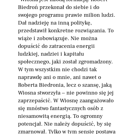
Biedroń przekonał do siebie i do
swojego programu prawie milion ludzi.
Dał nadzieję na inną politykę,
przedstawił konkretne rozwiązania. To
wiąże i zobowiązuje. Nie można
dopuścić do zatracenia energii
ludzkiej, nadziei i kapitału
społecznego, jaki został zgromadzony.
W tym wszystkim nie chodzi tak
naprawdę ani o mnie, ani nawet o
Roberta Biedronia, lecz o szansę, jaką
Wiosna stworzyła – nie powinno się jej
zaprzepaścić. W Wiosnę zaangażowało
się mnóstwo fantastycznych osób z
niesamowitą energią. To ogromny
potencjał. Nie należy dopuścić, by się
zmarnował. Tylko w tym sensie postawa