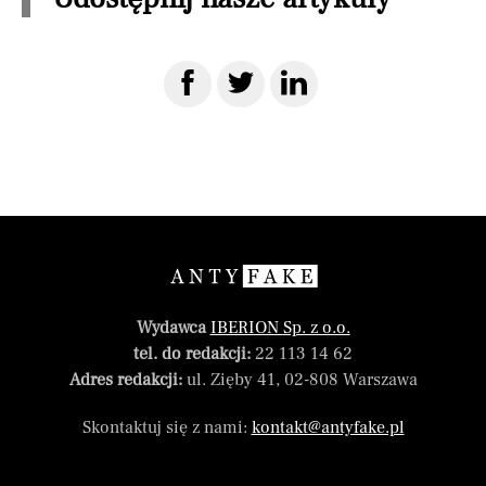
Wydawca
IBERION Sp. z o.o.
tel. do redakcji:
22 113 14 62
Adres redakcji:
ul. Zięby 41, 02-808 Warszawa
Skontaktuj się z nami:
kontakt@antyfake.pl