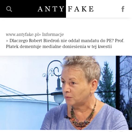
';
Pomiń nawigację
www.antyfake.pl
Informacje
Dlaczego Robert Biedroń nie oddał mandatu do PE? Prof.
Płatek dementuje medialne doniesienia w tej kwestii