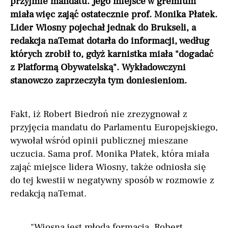
przyjmie mandatu. Jego miejsce w gremium
miała więc zająć ostatecznie prof. Monika Płatek.
Lider Wiosny pojechał jednak do Brukseli, a
redakcja naTemat dotarła do informacji, według
których zrobił to, gdyż karnistka miała "dogadać
z Platformą Obywatelską". Wykładowczyni
stanowczo zaprzeczyła tym doniesieniom.
Fakt, iż Robert Biedroń nie zrezygnował z
przyjęcia mandatu do Parlamentu Europejskiego,
wywołał wśród opinii publicznej mieszane
uczucia. Sama prof. Monika Płatek, która miała
zająć miejsce lidera Wiosny, także odniosła się
do tej kwestii w negatywny sposób w rozmowie z
redakcją naTemat.
"Wiosna jest młodą formacją. Robert