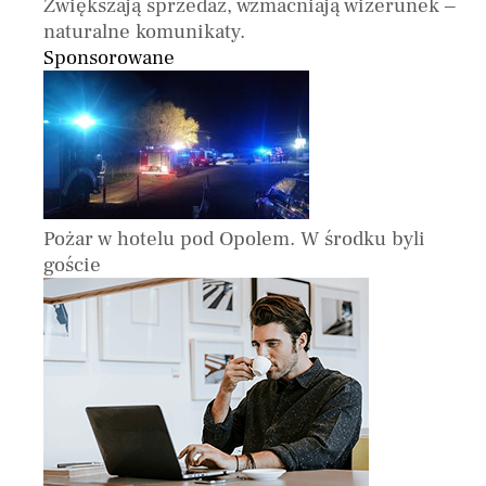
Zwiększają sprzedaż, wzmacniają wizerunek –
naturalne komunikaty.
Sponsorowane
Pożar w hotelu pod Opolem. W środku byli
goście