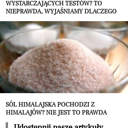
WYSTARCZAJĄCYCH TESTÓW? TO
NIEPRAWDA, WYJAŚNIAMY DLACZEGO
SÓL HIMALAJSKA POCHODZI Z
HIMALAJÓW? NIE JEST TO PRAWDA
Udostępnij nasze artykuły