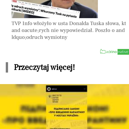
TVP Info włożyło w usta Donalda Tuska słowa, kt
and oacute;rych nie wypowiedział. Poszło o and
ldquo;odruch wymiotny
Przeczytaj więcej!