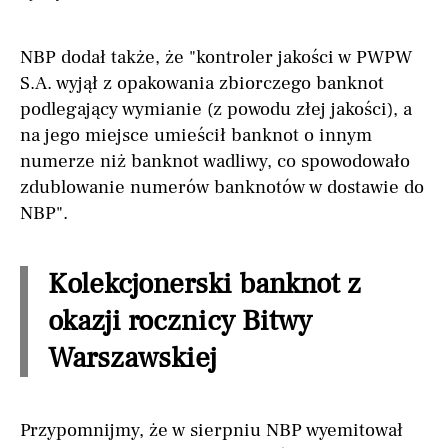
NBP dodał także, że "kontroler jakości w PWPW
S.A. wyjął z opakowania zbiorczego banknot
podlegający wymianie (z powodu złej jakości), a
na jego miejsce umieścił banknot o innym
numerze niż banknot wadliwy, co spowodowało
zdublowanie numerów banknotów w dostawie do
NBP".
Kolekcjonerski banknot z
okazji rocznicy Bitwy
Warszawskiej
Przypomnijmy, że w sierpniu NBP wyemitował