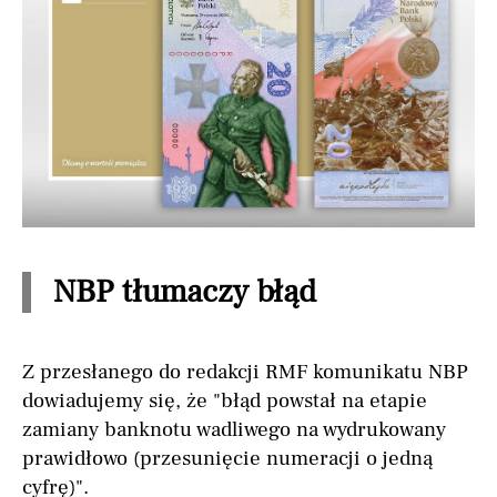
NBP tłumaczy błąd
Z przesłanego do redakcji RMF komunikatu NBP
dowiadujemy się, że "błąd powstał na etapie
zamiany banknotu wadliwego na wydrukowany
prawidłowo (przesunięcie numeracji o jedną
cyfrę)".