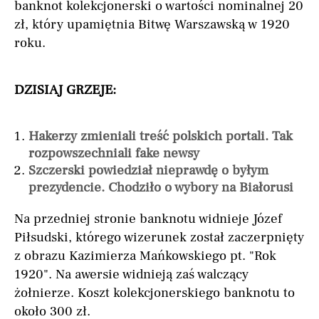
banknot kolekcjonerski o wartości nominalnej 20
zł, który upamiętnia Bitwę Warszawską w 1920
roku.
DZISIAJ GRZEJE:
Hakerzy zmieniali treść polskich portali. Tak
rozpowszechniali fake newsy
Szczerski powiedział nieprawdę o byłym
prezydencie. Chodziło o wybory na Białorusi
Na przedniej stronie banknotu widnieje Józef
Piłsudski, którego wizerunek został zaczerpnięty
z obrazu Kazimierza Mańkowskiego pt. "Rok
1920". Na awersie widnieją zaś walczący
żołnierze. Koszt kolekcjonerskiego banknotu to
około 300 zł.