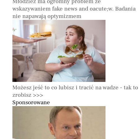
Młodzież ma ogromny problem ze
wskazywaniem fake news and oacute;w. Badania
nie napawają optymizmem
Możesz jeść to co lubisz i tracić na wadze - tak to
zrobisz >>>
Sponsorowane