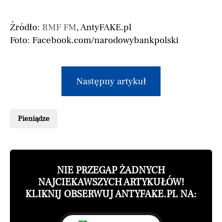
Źródło:
RMF FM
, AntyFAKE.pl
Foto: Facebook.com/narodowybankpolski
Następny artykuł
Pieniądze
NIE PRZEGAP ŻADNYCH
NAJCIEKAWSZYCH ARTYKUŁÓW!
KLIKNIJ OBSERWUJ ANTYFAKE.PL NA: