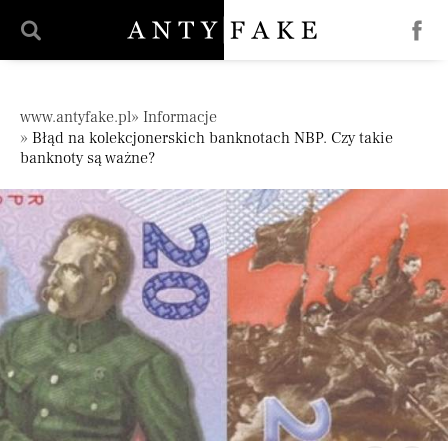
';
Pomiń nawigację
www.antyfake.pl
Informacje
Błąd na kolekcjonerskich banknotach NBP. Czy takie
banknoty są ważne?