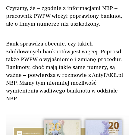
Czytamy, że – zgodnie z informacjami NBP –
pracownik PWPW włożył poprawiony banknot,
ale o innym numerze niż uszkodzony.
Bank sprawdza obecnie, czy takich
zdublowanych banknotów jest więcej. Poprosił
także PWPW o wyjaśnienie i zmianę procedur.
Banknoty, choć mają takie same numery, są
ważne – potwierdza w rozmowie z AntyFAKE.pl
NBP. Mamy tym niemniej możliwość
wymienienia wadliwego banknotu w oddziale
NBP.