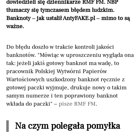
dowiedzieli się dziennikarze RMF FM. NBP
tłumaczy się tymczasem błędem ludzkim.
Banknoty – jak ustalił AntyFAKE.pl – mimo to są
ważne.
Do błędu doszło w trakcie kontroli jakości
banknotów. "Mówiąc w uproszczeniu wygląda ona
tak: jeżeli jakiś gotowy banknot ma wadę, to
pracownik Polskiej Wytwórni Papierów
Wartościowych uszkodzony banknot ręcznie z
gotowej paczki wyjmuje, drukuje nowy o takim
samym numerze i ten poprawiony banknot
wkłada do paczki" –
pisze RMF FM
.
Na czym polegała pomyłka