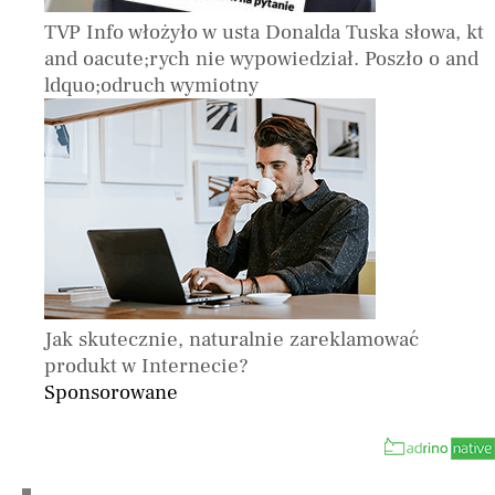
TVP Info włożyło w usta Donalda Tuska słowa, kt
and oacute;rych nie wypowiedział. Poszło o and
ldquo;odruch wymiotny
Jak skutecznie, naturalnie zareklamować
produkt w Internecie?
Sponsorowane