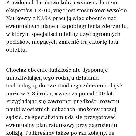
Prawdopodobieństwo kolizji wynosi zdaniem
ekspertów 1:2700, więc jest stosunkowo wysokie.
Naukowcy z
NASA
pracują więc obecnie nad
ewentualnym planem zapobiegnięcia zderzeniu,
w którym specjaliści mieliby użyć ogromnych
pocisków, mogących zmienić trajektorię lotu
obiektu.
Chociaż obecnie ludzkość nie dysponuje
umożliwiającą tego rodzaju działania
technologią
, do ewentualnego zderzenia dojść
może w 2135 roku, a więc za ponad 100 lat.
Przyglądając się zawrotnej prędkości rozwoju
nauki w ostatnich dekadach, możemy raczej
sądzić, że specjalistom uda się przygotować
ewentualny plan ratunkowy przy zagrożeniu
kolizją. Podkreślmy także po raz kolejny, że