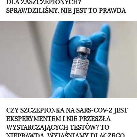
DLA ZASZCZEPIONYCH?
SPRAWDZILIŚMY, NIE JEST TO PRAWDA
CZY SZCZEPIONKA NA SARS-COV-2 JEST
EKSPERYMENTEM I NIE PRZESZŁA
WYSTARCZAJĄCYCH TESTÓW? TO
NIEPRAWDA, WYJAŚNIAMY DLACZEGO