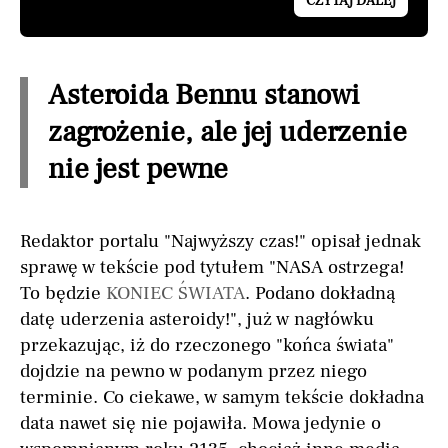
CZYTAJ DALEJ
Asteroida Bennu stanowi
zagrożenie, ale jej uderzenie
nie jest pewne
Redaktor portalu "Najwyższy czas!" opisał jednak
sprawę w tekście pod tytułem "NASA ostrzega!
To będzie
KONIEC ŚWIATA
. Podano dokładną
datę uderzenia asteroidy!", już w nagłówku
przekazując, iż do rzeczonego "końca świata"
dojdzie na pewno w podanym przez niego
terminie. Co ciekawe, w samym tekście dokładna
data nawet się nie pojawiła. Mowa jedynie o