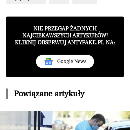
NIE PRZEGAP ŻADNYCH
NAJCIEKAWSZYCH ARTYKUŁÓW!
KLIKNIJ OBSERWUJ ANTYFAKE.PL NA:
Google News
Powiązane artykuły