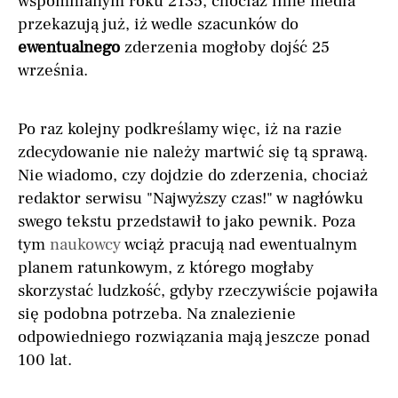
wspomnianym roku 2135, chociaż inne media
przekazują już, iż wedle szacunków do
ewentualnego
zderzenia mogłoby dojść 25
września.
Po raz kolejny podkreślamy więc, iż na razie
zdecydowanie nie należy martwić się tą sprawą.
Nie wiadomo, czy dojdzie do zderzenia, chociaż
redaktor serwisu "Najwyższy czas!" w nagłówku
swego tekstu przedstawił to jako pewnik. Poza
tym
naukowcy
wciąż pracują nad ewentualnym
planem ratunkowym, z którego mogłaby
skorzystać ludzkość, gdyby rzeczywiście pojawiła
się podobna potrzeba. Na znalezienie
odpowiedniego rozwiązania mają jeszcze ponad
100 lat.