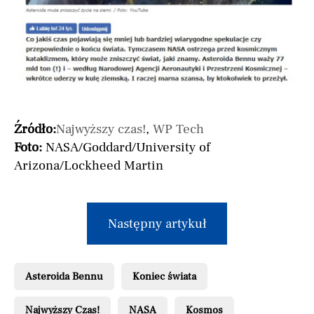
Źródło:
Najwyższy czas!
,
WP Tech
Foto:
NASA/Goddard/University of
Arizona/Lockheed Martin
Następny artykuł
Asteroida Bennu
Koniec świata
Najwyższy Czas!
NASA
Kosmos