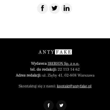
Wydawca
IBERION Sp. z o.o.
tel. do redakcji:
22 113 14 62
Adres redakcji:
ul. Zięby 41, 02-808 Warszawa
Skontaktuj się z nami:
kontakt@antyfake.pl