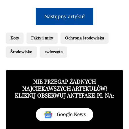
Następny artykuł
Koty
Fakty i mity
Ochrona środowiska
Środowisko
zwierzęta
NIE PRZEGAP ŻADNYCH
NAJCIEKAWSZYCH ARTYKUŁÓW!
KLIKNIJ OBSERWUJ ANTYFAKE.PL NA:
Google News