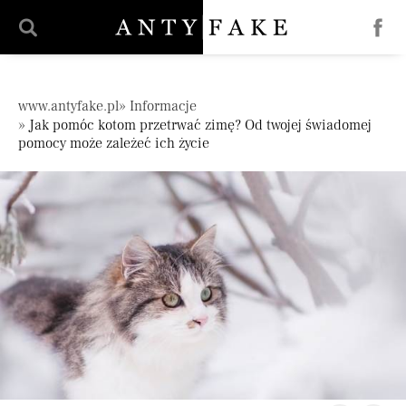
';
Pomiń nawigację
www.antyfake.pl
Informacje
Jak pomóc kotom przetrwać zimę? Od twojej świadomej
pomocy może zależeć ich życie