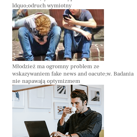
ldquo;odruch wymiotny
Młodzież ma ogromny problem ze
wskazywaniem fake news and oacute;w. Badania
nie napawają optymizmem