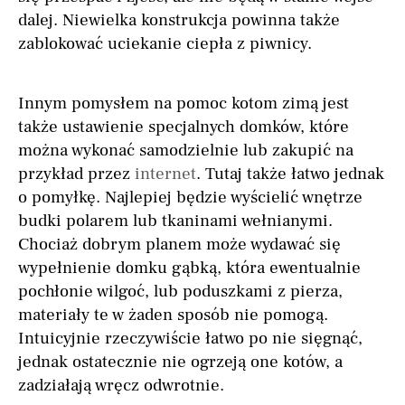
dalej. Niewielka konstrukcja powinna także
zablokować uciekanie ciepła z piwnicy.
Innym pomysłem na pomoc kotom zimą jest
także ustawienie specjalnych domków, które
można wykonać samodzielnie lub zakupić na
przykład przez
internet
. Tutaj także łatwo jednak
o pomyłkę. Najlepiej będzie wyścielić wnętrze
budki polarem lub tkaninami wełnianymi.
Chociaż dobrym planem może wydawać się
wypełnienie domku gąbką, która ewentualnie
pochłonie wilgoć, lub poduszkami z pierza,
materiały te w żaden sposób nie pomogą.
Intuicyjnie rzeczywiście łatwo po nie sięgnąć,
jednak ostatecznie nie ogrzeją one kotów, a
zadziałają wręcz odwrotnie.