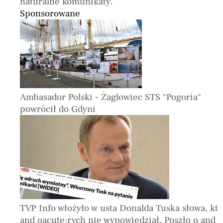
naturalne komunikaty.
Sponsorowane
Ambasador Polski - Żaglowiec STS "Pogoria"
powrócił do Gdyni
TVP Info włożyło w usta Donalda Tuska słowa, kt
and oacute;rych nie wypowiedział. Poszło o and