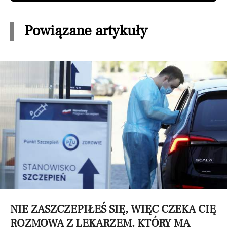
Powiązane artykuły
NIE ZASZCZEPIŁEŚ SIĘ, WIĘC CZEKA CIĘ
ROZMOWA Z LEKARZEM, KTÓRY MA