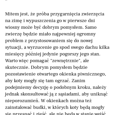
Mitem jest, że próba przygarnięcia zwierzęcia
na zimę i wypuszczenia go w pierwsze dni
wiosny może być dobrym pomysłem. Samo
zwierzę będzie miało najpewniej ogromny
problem z przystosowaniem się do nowej
sytuacji, a wyrzucenie go spod swego dachu kilka
miesięcy później jedynie pogorszy jego stan.
Warto więc pomagać "zewnętrznie", ale
skutecznie. Dobrym pomysłem będzie
pozostawienie otwartego okienka piwnicznego,
aby koty mogły się tam ogrzać. Zanim
podejmiemy decyzję o podobnym kroku, należy
jednak skonsultować ją z sąsiadami, aby uniknąć
nieporozumień. W okienkach można też
zainstalować budki, w których koty będą mogły
się przespać i zjeść, ale nie będą w stanie wejść