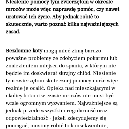
Niesienie pomocy tym zwierzętom w okresie
mrozów może więc naprawdę pomóc, czy nawet
uratować ich życie. Aby jednak robić to
skutecznie, warto poznać kilka najważniejszych
zasad.
Bezdomne koty
mogą mieć zimą bardzo
poważne problemy ze zdobyciem pokarmu lub
znalezieniem miejsca do spania, w którym nie
będzie im doskwierał skrajny chłód. Niesienie
tym zwierzętom skutecznej pomocy może więc
realnie je ocalić. Opieka nad mieszkającymi w
okolicy
kotami
w czasie mrozów nie musi być
wcale ogromnym wyzwaniem. Najważniejsze są
jednak przede wszystkim regularność oraz
odpowiedzialność - jeżeli zdecydujemy się
pomagać, musimy robić to konsekwentnie,