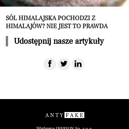
SÓL HIMALAJSKA POCHODZI Z
HIMALAJÓW? NIE JEST TO PRAWDA
Udostępnij nasze artykuły
Wydawca
IBERION Sp. z o.o.