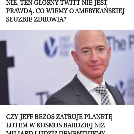
NIE, TEN GŁOŚNY TWITT NIE JEST
PRAWDĄ. CO WIEMY O AMERYKAŃSKIEJ
SŁUŻBIE ZDROWIA?
CZY JEFF BEZOS ZATRUJE PLANETĘ
LOTEM W KOSMOS BARDZIEJ NIŻ
MILIARD LUDZI? DEMENTUJEMY