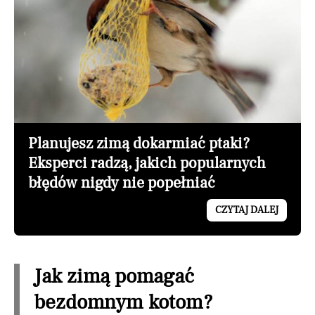
Planujesz zimą dokarmiać ptaki?
Eksperci radzą, jakich popularnych
błędów nigdy nie popełniać
CZYTAJ DALEJ
Jak zimą pomagać
bezdomnym kotom?