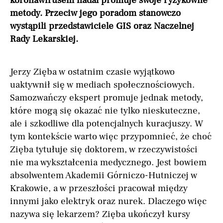
koronawirusem nadal promuje swoje ryzykowne
metody. Przeciw jego poradom stanowczo
wystąpili przedstawiciele GIS oraz Naczelnej
Rady Lekarskiej.
Jerzy Zięba w ostatnim czasie wyjątkowo
uaktywnił się w mediach społecznościowych.
Samozwańczy ekspert promuje jednak metody,
które mogą się okazać nie tylko nieskuteczne,
ale i szkodliwe dla potencjalnych kuracjuszy. W
tym kontekście warto więc przypomnieć, że choć
Zięba tytułuje się doktorem, w rzeczywistości
nie ma wykształcenia medycznego. Jest bowiem
absolwentem Akademii Górniczo-Hutniczej w
Krakowie, a w przeszłości pracował między
innymi jako elektryk oraz nurek. Dlaczego więc
nazywa się lekarzem? Zięba ukończył kursy