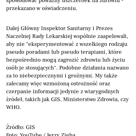
spowodować poważny uszczerbek na zdrowiu -
przekazano w oświadczeniu.
Dalej Główny Inspektor Sanitarny i Prezes
Naczelnej Rady Lekarskiej wspólnie zaapelowali,
aby nie "eksperymentować z wszelkiego rodzaju
pseudo poradami lub pseudo terapiami, które
bezpośrednio mogą zagrozić zdrowiu lub życiu
osób je stosujących". Podobne działania nazwano
za to niebezpiecznymi i groźnymi. My także
zalecamy więc wzmożoną ostrożność oraz
czerpanie informacji jedynie z wiarygodnych
źródeł, takich jak GIS, Ministerstwo Zdrowia, czy
WHO.
Źródło: GIS
Foto: YouTube / Jerzy Zięba