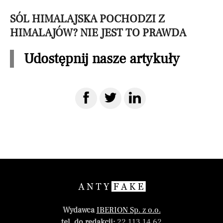
SÓL HIMALAJSKA POCHODZI Z
HIMALAJÓW? NIE JEST TO PRAWDA
Udostępnij nasze artykuły
Wydawca
IBERION Sp. z o.o.
tel. do redakcji:
22 113 14 62