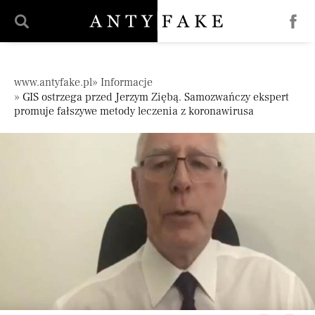
';
Pomiń nawigację
www.antyfake.pl
Informacje
GIS ostrzega przed Jerzym Ziębą. Samozwańczy ekspert
promuje fałszywe metody leczenia z koronawirusa