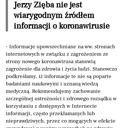
Jerzy Zięba nie jest
wiarygodnym źródłem
informacji o koronawirusie
- Informacje upowszechniane na ww. stronach
internetowych w związku z zagrożeniem ze
strony nowego koronawirusa stanowią
zagrożenie dla zdrowia i życia ludzi. Stanowczo
podkreślamy, iż informacje te nie są poparte
badaniami naukowymi i uznaną wiedzą
medyczną. Rekomendujemy zachowanie
szczególnej ostrożności i zdrowego rozsądku w
korzystaniu z dostępnych w Internecie
informacji, często przekłamanych lub
nieprawdziwych, przez co mogących w efekcie