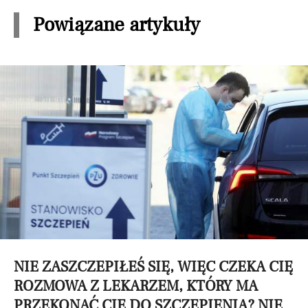
Powiązane artykuły
NIE ZASZCZEPIŁEŚ SIĘ, WIĘC CZEKA CIĘ
ROZMOWA Z LEKARZEM, KTÓRY MA
PRZEKONAĆ CIĘ DO SZCZEPIENIA? NIE