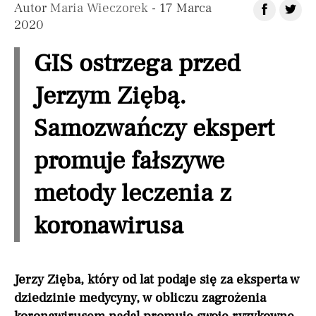
Autor
Maria Wieczorek
- 17 Marca
2020
GIS ostrzega przed
Jerzym Ziębą.
Samozwańczy ekspert
promuje fałszywe
metody leczenia z
koronawirusa
Jerzy Zięba, który od lat podaje się za eksperta w
dziedzinie medycyny, w obliczu zagrożenia