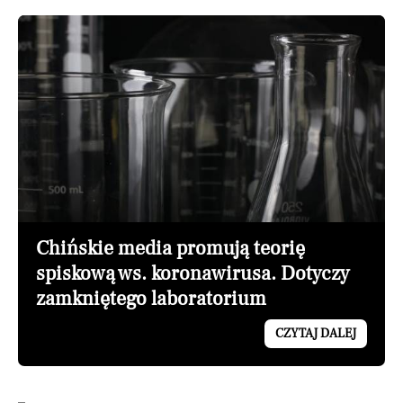
Chińskie media promują teorię
spiskową ws. koronawirusa. Dotyczy
zamkniętego laboratorium
CZYTAJ DALEJ