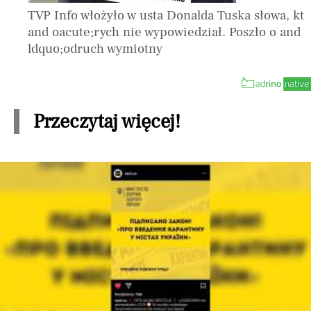
TVP Info włożyło w usta Donalda Tuska słowa, kt
and oacute;rych nie wypowiedział. Poszło o and
ldquo;odruch wymiotny
Przeczytaj więcej!