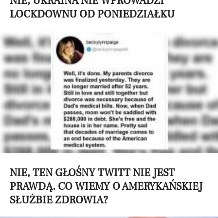
NIE, UKRAINA NIE WPROWADZI
LOCKDOWNU OD PONIEDZIAŁKU
NIE, TEN GŁOŚNY TWITT NIE JEST
PRAWDĄ. CO WIEMY O AMERYKAŃSKIEJ
SŁUŻBIE ZDROWIA?