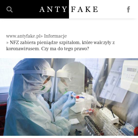
';
Pomiń nawigację
www.antyfake.pl
Informacje
NFZ zabiera pieniądze szpitalom, które walczyły z
koronawirusem. Czy ma do tego prawo?