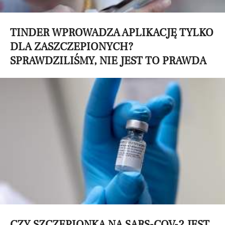
TINDER WPROWADZA APLIKACJĘ TYLKO
DLA ZASZCZEPIONYCH?
SPRAWDZILIŚMY, NIE JEST TO PRAWDA
CZY SZCZEPIONKA NA SARS-COV-2 JEST