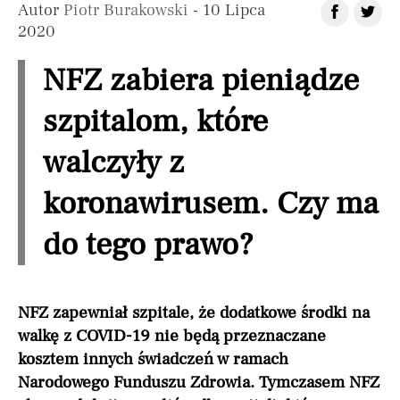
Autor
Piotr Burakowski
- 10 Lipca
2020
NFZ zabiera pieniądze
szpitalom, które
walczyły z
koronawirusem. Czy ma
do tego prawo?
NFZ zapewniał szpitale, że dodatkowe środki na
walkę z COVID-19 nie będą przeznaczane
kosztem innych świadczeń w ramach
Narodowego Funduszu Zdrowia. Tymczasem NFZ