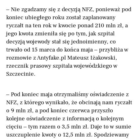
– Nie zgadzamy się z decyzją NFZ, ponieważ pod
koniec ubiegłego roku został zaplanowany
ryczałt na ten rok w kwocie ponad 210 mln zł, a
jego kwota zmieniła się po tym, jak szpital
decyzją wojewody stał się jednoimienny, co
trwało od 15 marca do końca maja – przybliża w
rozmowie z Antyfake.pl Mateusz Iżakowski,
rzecznik prasowy szpitala wojewódzkiego w
Szczecinie.
– Pod koniec maja otrzymaliśmy oświadczenie z
NFZ, z którego wynikało, że obcinają nam ryczałt
o 9 mln zł, a pod koniec czerwca przyszło
kolejne oświadczenie z informacją o kolejnym
cięciu – tym razem o 3,5 mln zł. Daje to w sumie
uszczuplenie kwoty o 12,5 mln zł. Spodziewamy