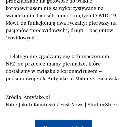
przeznaczane na gotowość do walki z
koronawirusem nie są wykorzystywane na
świadczenia dla osób niedotkniętych COVID-19.
Mówi, że funkcjonują dwa ryczałty: pierwszy na
pacjenów "niecovidowych", drugi – pacjentów
"covidowych".
– Dlatego nie zgadzamy się z tłumaczeniem
NFZ, że przecież mamy pieniądze, które
dostaliśmy w związku z koronawirusem –
podsumowuje dla Antyfake.pl Mateusz Iżakowski.
Źródło: Antyfake.pl
Foto: Jakub Kaminski / East News | ShutterStock