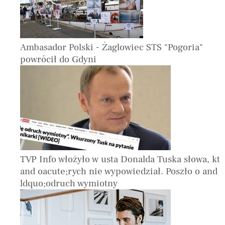
Ambasador Polski - Żaglowiec STS "Pogoria"
powrócił do Gdyni
TVP Info włożyło w usta Donalda Tuska słowa, kt
and oacute;rych nie wypowiedział. Poszło o and
ldquo;odruch wymiotny