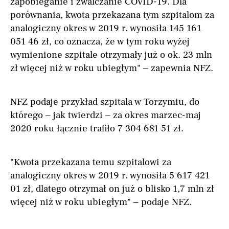
zapobieganie i zwalczanie COVID-19. Dla
porównania, kwota przekazana tym szpitalom za
analogiczny okres w 2019 r. wynosiła 145 161
051 46 zł, co oznacza, że w tym roku wyżej
wymienione szpitale otrzymały już o ok. 23 mln
zł więcej niż w roku ubiegłym" – zapewnia NFZ.
NFZ podaje przykład szpitala w Torzymiu, do
którego – jak twierdzi – za okres marzec-maj
2020 roku łącznie trafiło 7 304 681 51 zł.
"Kwota przekazana temu szpitalowi za
analogiczny okres w 2019 r. wynosiła 5 617 421
01 zł, dlatego otrzymał on już o blisko 1,7 mln zł
więcej niż w roku ubiegłym" – podaje NFZ.