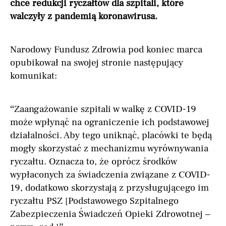
chce redukcji ryczałtów dla szpitali, które
walczyły z pandemią koronawirusa.
Narodowy Fundusz Zdrowia pod koniec marca
opubikował na swojej stronie następujący
komunikat:
“Zaangażowanie szpitali w walkę z COVID-19
może wpłynąć na ograniczenie ich podstawowej
działalności. Aby tego uniknąć, placówki te będą
mogły skorzystać z mechanizmu wyrównywania
ryczałtu. Oznacza to, że oprócz środków
wypłaconych za świadczenia związane z COVID-
19, dodatkowo skorzystają z przysługującego im
ryczałtu PSZ [Podstawowego Szpitalnego
Zabezpieczenia Świadczeń Opieki Zdrowotnej –