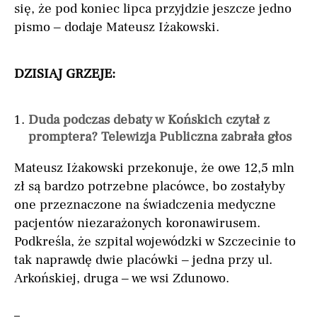
się, że pod koniec lipca przyjdzie jeszcze jedno
pismo – dodaje Mateusz Iżakowski.
DZISIAJ GRZEJE:
Duda podczas debaty w Końskich czytał z
promptera? Telewizja Publiczna zabrała głos
Mateusz Iżakowski przekonuje, że owe 12,5 mln
zł są bardzo potrzebne placówce, bo zostałyby
one przeznaczone na świadczenia medyczne
pacjentów niezarażonych koronawirusem.
Podkreśla, że szpital wojewódzki w Szczecinie to
tak naprawdę dwie placówki – jedna przy ul.
Arkońskiej, druga – we wsi Zdunowo.