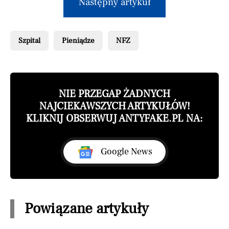
Następny artykuł
Szpital
Pieniądze
NFZ
NIE PRZEGAP ŻADNYCH
NAJCIEKAWSZYCH ARTYKUŁÓW!
KLIKNIJ OBSERWUJ ANTYFAKE.PL NA:
Google News
Powiązane artykuły