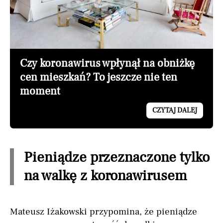
Czy koronawirus wpłynął na obniżkę
cen mieszkań? To jeszcze nie ten
moment
CZYTAJ DALEJ
Pieniądze przeznaczone tylko
na walkę z koronawirusem
Mateusz Iżakowski przypomina, że pieniądze