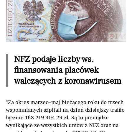
NFZ podaje liczby ws.
finansowania placówek
walczących z koronawirusem
"Za okres marzec–maj bieżącego roku do trzech
wspomnianych szpitali na dzień dzisiejszy trafiło
łącznie 168 219 404 29 zł. Są to pieniądze
wynikające ze wszystkich umów z NFZ oraz na