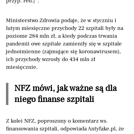
przyp. red.]”.
Ministerstwo Zdrowia podaje, że w styczniu i
lutym miesięczne przychody 22 szpitali były na
poziome 284 mln zł, a kiedy podczas trwania
pandemii owe szpitale zamieniły się w szpitale
jednoimienne (zajmujące się koronawirusem),
ich przychody wzrosły do 434 mln zł
miesięcznie.
NFZ mówi, jak ważne są dla
niego finanse szpitali
Z kolei NFZ, poproszony o komentarz ws.
finansowania szpitali, odpowiada Antyfake.pl, że