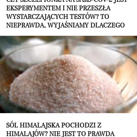
EKSPERYMENTEM I NIE PRZESZŁA
WYSTARCZAJĄCYCH TESTÓW? TO
NIEPRAWDA, WYJAŚNIAMY DLACZEGO
SÓL HIMALAJSKA POCHODZI Z
HIMALAJÓW? NIE JEST TO PRAWDA