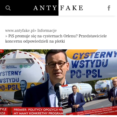
';
Pomiń nawigację
www.antyfake.pl
Informacje
PiS promuje się na cysternach Orlenu? Przedstawiciele
koncernu odpowiedzieli na plotki