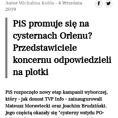
Autor
Michalina Kobla
- 4 Września
2019
PiS promuje się na
cysternach Orlenu?
Przedstawiciele
koncernu odpowiedzieli
na plotki
PiS rozpoczęło nowy etap kampanii wyborczej,
który - jak donosi TVP Info - zainaugurowali
Mateusz Morawiecki oraz Joachim Brudziński.
Jego częścią okazały się "cysterny wstydu PO-