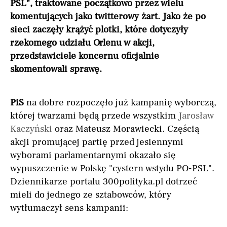
PSL", traktowane początkowo przez wielu
komentujących jako twitterowy żart. Jako że po
sieci zaczęły krążyć plotki, które dotyczyły
rzekomego udziału Orlenu w akcji,
przedstawiciele koncernu oficjalnie
skomentowali sprawę.
PiS
na dobre rozpoczęło już kampanię wyborczą,
której twarzami będą przede wszystkim
Jarosław
Kaczyński
oraz Mateusz Morawiecki. Częścią
akcji promującej partię przed jesiennymi
wyborami parlamentarnymi okazało się
wypuszczenie w Polskę "cystern wstydu PO-PSL".
Dziennikarze portalu 300polityka.pl dotrzeć
mieli do jednego ze sztabowców, który
wytłumaczył sens kampanii: