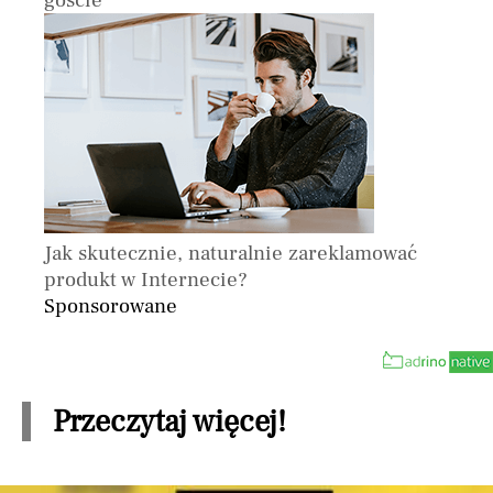
Jak skutecznie, naturalnie zareklamować
produkt w Internecie?
Sponsorowane
Przeczytaj więcej!