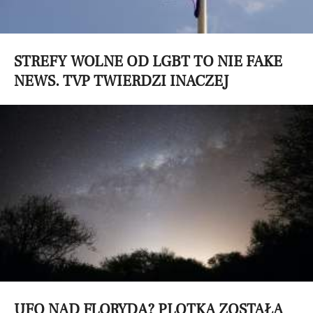
STREFY WOLNE OD LGBT TO NIE FAKE
NEWS. TVP TWIERDZI INACZEJ
UFO NAD FLORYDĄ? PLOTKA ZOSTAŁA