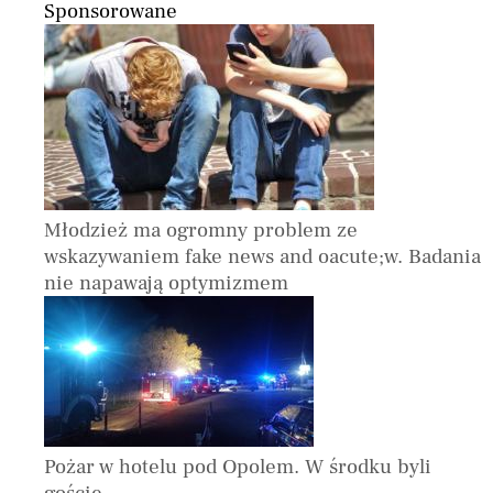
Sponsorowane
Młodzież ma ogromny problem ze
wskazywaniem fake news and oacute;w. Badania
nie napawają optymizmem
Pożar w hotelu pod Opolem. W środku byli
goście