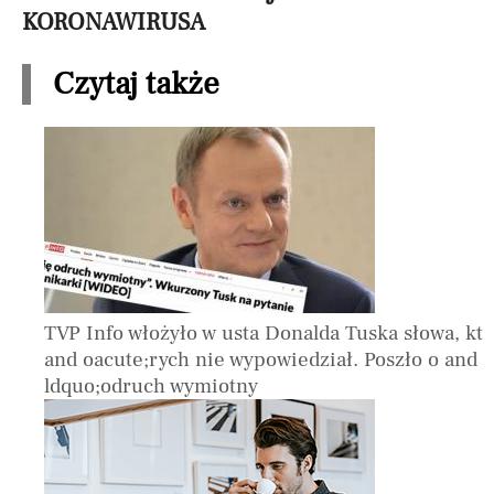
KORONAWIRUSA
Czytaj także
TVP Info włożyło w usta Donalda Tuska słowa, kt
and oacute;rych nie wypowiedział. Poszło o and
ldquo;odruch wymiotny