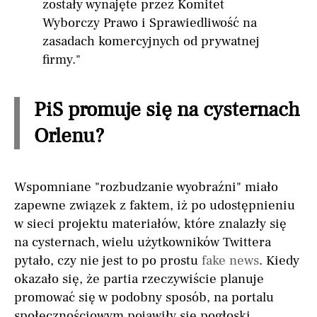
zostały wynajęte przez Komitet
Wyborczy Prawo i Sprawiedliwość na
zasadach komercyjnych od prywatnej
firmy."
PiS promuje się na cysternach
Orlenu?
Wspomniane "rozbudzanie wyobraźni" miało
zapewne związek z faktem, iż po udostępnieniu
w sieci projektu materiałów, które znalazły się
na cysternach, wielu użytkowników Twittera
pytało, czy nie jest to po prostu
fake news
. Kiedy
okazało się, że partia rzeczywiście planuje
promować się w podobny sposób, na portalu
społecznościowym pojawiły się pogłoski