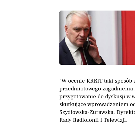
"W ocenie KRRiT taki sposób 
przedmiotowego zagadnienia 
przygotowanie do dyskusji w 
skutkujące wprowadzeniem od
Szydłowska-Żurawska, Dyrekt
Rady Radiofonii i Telewizji.