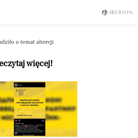
ziło o temat aborcji
eczytaj więcej!