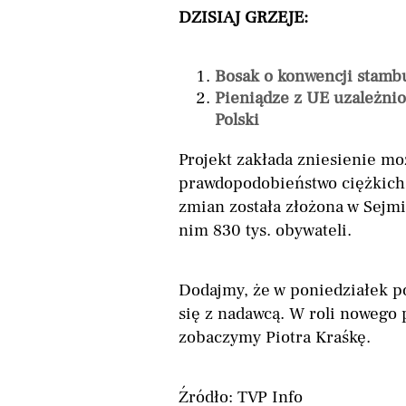
DZISIAJ GRZEJE:
Bosak o konwencji stambul
Pieniądze z UE uzależnio
Polski
Projekt zakłada zniesienie moż
prawdopodobieństwo ciężkich 
zmian została złożona w Sejmi
nim 830 tys. obywateli.
Dodajmy, że w poniedziałek po
się z nadawcą. W roli nowego
zobaczymy Piotra Kraśkę.
Źródło: TVP Info