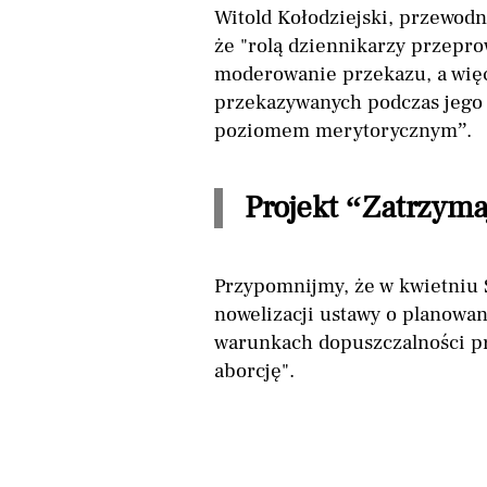
Witold Kołodziejski, przewodn
że "rolą dziennikarzy przepro
moderowanie przekazu, a więc
przekazywanych podczas jego 
poziomem merytorycznym”.
Projekt “Zatrzyma
Przypomnijmy, że w kwietniu 
nowelizacji ustawy o planowan
warunkach dopuszczalności pr
aborcję".