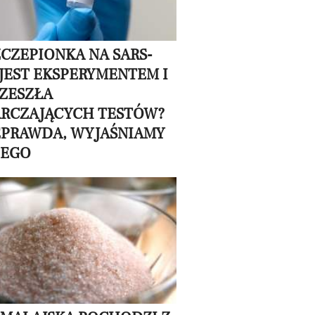
ZCZEPIONKA NA SARS-
 JEST EKSPERYMENTEM I
RZESZŁA
RCZAJĄCYCH TESTÓW?
EPRAWDA, WYJAŚNIAMY
ZEGO