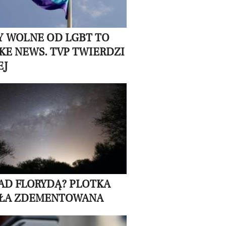
Y WOLNE OD LGBT TO
AKE NEWS. TVP TWIERDZI
EJ
AD FLORYDĄ? PLOTKA
ŁA ZDEMENTOWANA