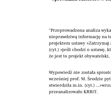
"Przeprowadzona analiza wyka
nieprawdziwą informację na 
projektem ustawy »Zatrzymaj 
(cyt.) »jeśli chodzi o ustawę, 
że jest to projekt obywatelski,
Wypowiedź nie została sprost
wcześniej prof. M. Środzie pyt
stwierdziła m.in. (cyt.) ...»wrz
przeanalizowało KRRiT.