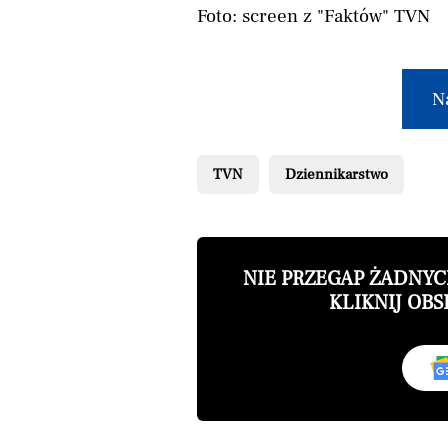
Foto: screen z "Faktów" TVN
N
TVN
Dziennikarstwo
NIE PRZEGAP ŻADNY
KLIKNIJ OBS