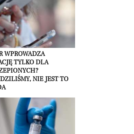
R WPROWADZA
ACJĘ TYLKO DLA
ZEPIONYCH?
ZILIŚMY, NIE JEST TO
DA