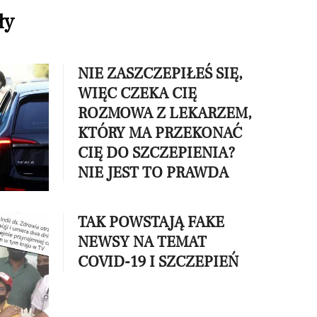
ły
NIE ZASZCZEPIŁEŚ SIĘ,
WIĘC CZEKA CIĘ
ROZMOWA Z LEKARZEM,
KTÓRY MA PRZEKONAĆ
CIĘ DO SZCZEPIENIA?
NIE JEST TO PRAWDA
TAK POWSTAJĄ FAKE
NEWSY NA TEMAT
COVID-19 I SZCZEPIEŃ