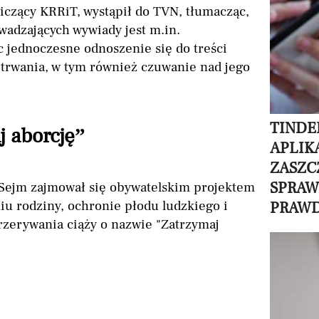
iczący KRRiT, wystąpił do TVN, tłumacząc,
wadzających wywiady jest m.in.
 jednoczesne odnoszenie się do treści
trwania, w tym również czuwanie nad jego
TINDE
j aborcję”
APLIK
ZASZC
SPRAWD
Sejm zajmował się obywatelskim projektem
iu rodziny, ochronie płodu ludzkiego i
PRAW
zerywania ciąży o nazwie "Zatrzymaj