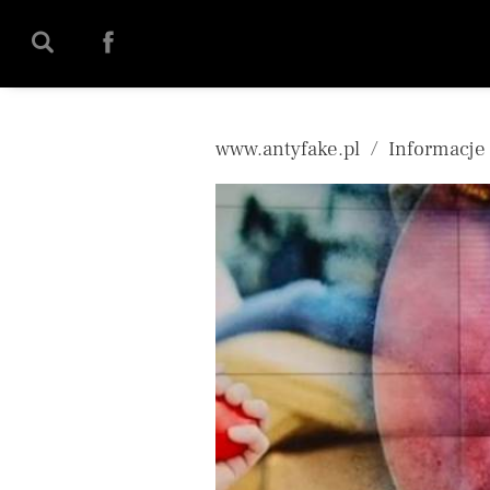
';
www.antyfake.pl
Informacje