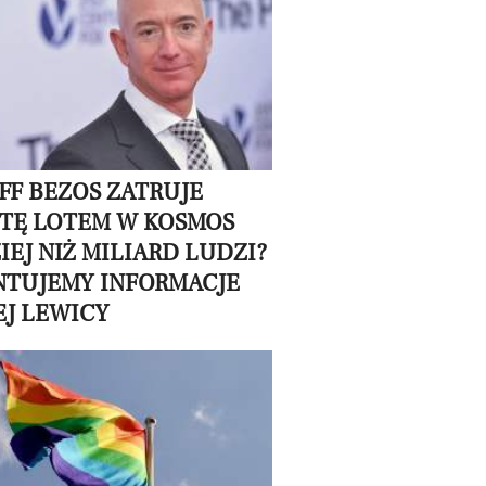
EFF BEZOS ZATRUJE
TĘ LOTEM W KOSMOS
IEJ NIŻ MILIARD LUDZI?
TUJEMY INFORMACJE
J LEWICY