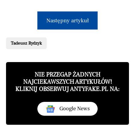
Następny artykuł
Tadeusz Rydzyk
NIE PRZEGAP ŻADNYCH
NAJCIEKAWSZYCH ARTYKUŁÓW!
KLIKNIJ OBSERWUJ ANTYFAKE.PL NA:
Google News