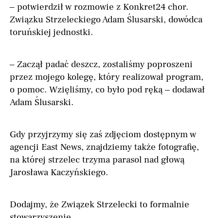
– potwierdził w rozmowie z Konkret24 chor.
Związku Strzeleckiego Adam Ślusarski, dowódca
toruńskiej jednostki.
– Zaczął padać deszcz, zostaliśmy poproszeni
przez mojego kolegę, który realizował program,
o pomoc. Wzięliśmy, co było pod ręką – dodawał
Adam Ślusarski.
Gdy przyjrzymy się zaś zdjęciom dostępnym w
agencji East News, znajdziemy także fotografię,
na której strzelec trzyma parasol nad głową
Jarosława Kaczyńskiego.
Dodajmy, że Związek Strzelecki to formalnie
stowarzyszenie.