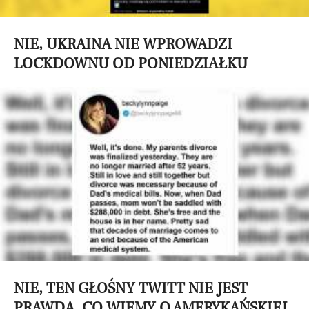
NIE, UKRAINA NIE WPROWADZI
LOCKDOWNU OD PONIEDZIAŁKU
NIE, TEN GŁOŚNY TWITT NIE JEST
PRAWDĄ. CO WIEMY O AMERYKAŃSKIEJ