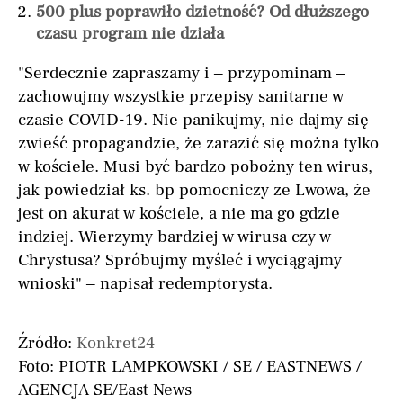
500 plus poprawiło dzietność? Od dłuższego
czasu program nie działa
"Serdecznie zapraszamy i – przypominam –
zachowujmy wszystkie przepisy sanitarne w
czasie COVID-19. Nie panikujmy, nie dajmy się
zwieść propagandzie, że zarazić się można tylko
w kościele. Musi być bardzo pobożny ten wirus,
jak powiedział ks. bp pomocniczy ze Lwowa, że
jest on akurat w kościele, a nie ma go gdzie
indziej. Wierzymy bardziej w wirusa czy w
Chrystusa? Spróbujmy myśleć i wyciągajmy
wnioski" – napisał redemptorysta.
Źródło:
Konkret24
Foto: PIOTR LAMPKOWSKI / SE / EASTNEWS /
AGENCJA SE/East News