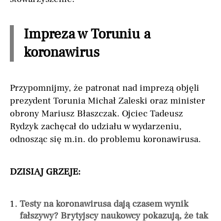
Impreza w Toruniu a
koronawirus
Przypomnijmy, że patronat nad imprezą objęli
prezydent Torunia Michał Zaleski oraz minister
obrony Mariusz Błaszczak. Ojciec Tadeusz
Rydzyk zachęcał do udziału w wydarzeniu,
odnosząc się m.in. do problemu koronawirusa.
DZISIAJ GRZEJE:
Testy na koronawirusa dają czasem wynik
fałszywy? Brytyjscy naukowcy pokazują, że tak