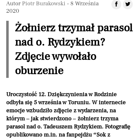
Autor
Piotr Burakowski
- 8 Września
2020
Żołnierz trzymał parasol
nad o. Rydzykiem?
Zdjęcie wywołało
oburzenie
Uroczystość 12. Dziękczynienia w Rodzinie
odbyła się 5 września w Toruniu. W internecie
emocje wzbudziło zdjęcie z wydarzenia, na
którym – jak stwierdzono – żołnierz trzyma
parasol nad o. Tadeuszem Rydzykiem. Fotografię
opublikowano m.in. na fanpejdżu “Sok z