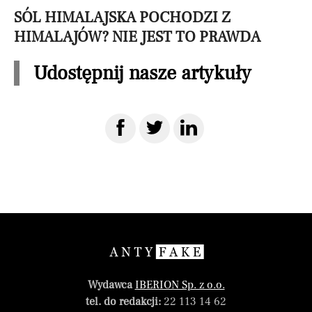
SÓL HIMALAJSKA POCHODZI Z
HIMALAJÓW? NIE JEST TO PRAWDA
Udostępnij nasze artykuły
Wydawca
IBERION Sp. z o.o.
tel. do redakcji:
22 113 14 62