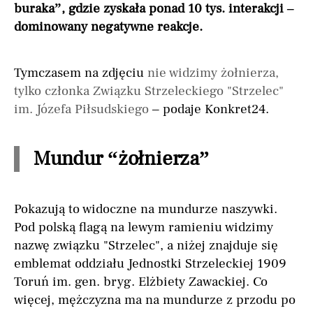
buraka”, gdzie zyskała ponad 10 tys. interakcji –
dominowany negatywne reakcje.
Tymczasem na zdjęciu
nie widzimy żołnierza,
tylko członka Związku Strzeleckiego "Strzelec"
im. Józefa Piłsudskiego
– podaje Konkret24.
Mundur “żołnierza”
Pokazują to widoczne na mundurze naszywki.
Pod polską flagą na lewym ramieniu widzimy
nazwę związku "Strzelec", a niżej znajduje się
emblemat oddziału Jednostki Strzeleckiej 1909
Toruń im. gen. bryg. Elżbiety Zawackiej. Co
więcej, mężczyzna ma na mundurze z przodu po