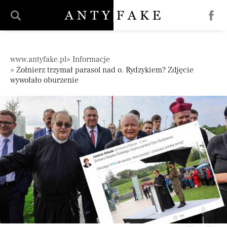
';
Pomiń nawigację
www.antyfake.pl
Informacje
Żołnierz trzymał parasol nad o. Rydzykiem? Zdjęcie
wywołało oburzenie