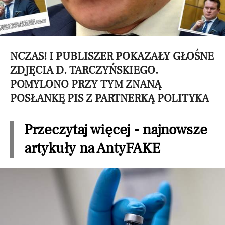
NCZAS! I PUBLISZER POKAZAŁY GŁOŚNE
ZDJĘCIA D. TARCZYŃSKIEGO.
POMYLONO PRZY TYM ZNANĄ
POSŁANKĘ PIS Z PARTNERKĄ POLITYKA
Przeczytaj więcej - najnowsze
artykuły na AntyFAKE