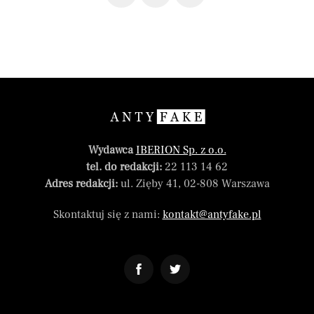
Wydawca
IBERION Sp. z o.o.
tel. do redakcji:
22 113 14 62
Adres redakcji:
ul. Zięby 41, 02-808 Warszawa
Skontaktuj się z nami:
kontakt@antyfake.pl