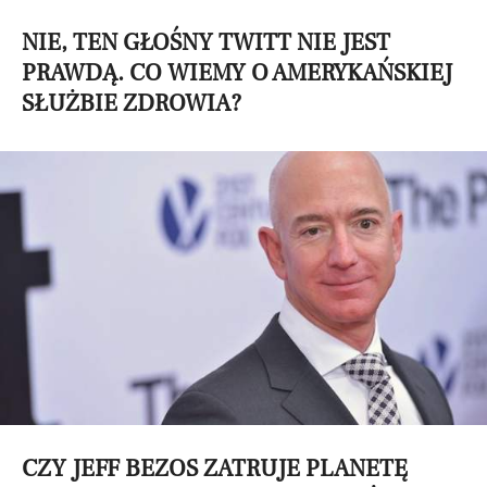
NIE, TEN GŁOŚNY TWITT NIE JEST
PRAWDĄ. CO WIEMY O AMERYKAŃSKIEJ
SŁUŻBIE ZDROWIA?
CZY JEFF BEZOS ZATRUJE PLANETĘ