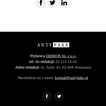
Wydawca
IBERION Sp. z o.o.
tel. do redakcji:
22 113 14 62
Adres redakcji:
ul. Zięby 41, 02-808 Warszawa
Skontaktuj się z nami:
kontakt@antyfake.pl