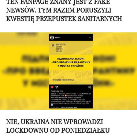
TEN FANPAGE ZNANY JEST Z FAKE
NEWSÓW. TYM RAZEM PORUSZYLI
KWESTIĘ PRZEPUSTEK SANITARNYCH
NIE, UKRAINA NIE WPROWADZI
LOCKDOWNU OD PONIEDZIAŁKU