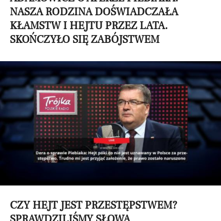
NASZA RODZINA DOŚWIADCZAŁA
KŁAMSTW I HEJTU PRZEZ LATA.
SKOŃCZYŁO SIĘ ZABÓJSTWEM
CZY HEJT JEST PRZESTĘPSTWEM?
SPRAWDZILIŚMY SŁOWA