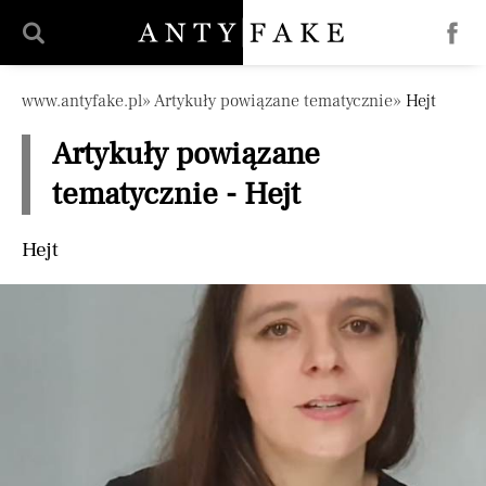
Pomiń nawigację
www.antyfake.pl
Artykuły powiązane tematycznie
Hejt
Artykuły powiązane
tematycznie - Hejt
Hejt