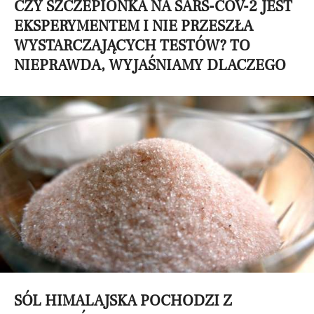
CZY SZCZEPIONKA NA SARS-COV-2 JEST
EKSPERYMENTEM I NIE PRZESZŁA
WYSTARCZAJĄCYCH TESTÓW? TO
NIEPRAWDA, WYJAŚNIAMY DLACZEGO
SÓL HIMALAJSKA POCHODZI Z