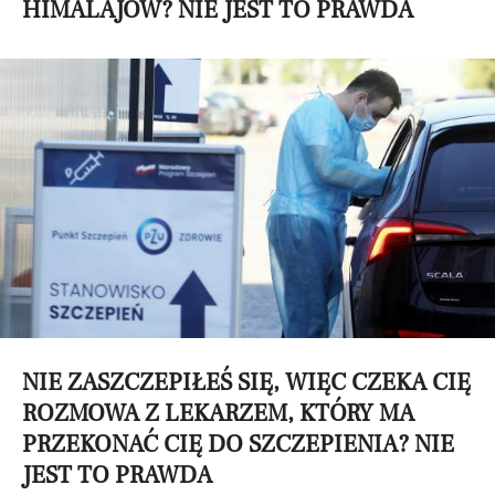
HIMALAJÓW? NIE JEST TO PRAWDA
NIE ZASZCZEPIŁEŚ SIĘ, WIĘC CZEKA CIĘ
ROZMOWA Z LEKARZEM, KTÓRY MA
PRZEKONAĆ CIĘ DO SZCZEPIENIA? NIE
JEST TO PRAWDA