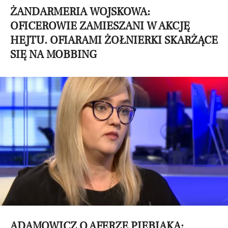
ŻANDARMERIA WOJSKOWA:
OFICEROWIE ZAMIESZANI W AKCJĘ
HEJTU. OFIARAMI ŻOŁNIERKI SKARŻĄCE
SIĘ NA MOBBING
ADAMOWICZ O AFERZE PIEBIAKA: