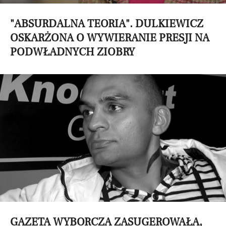
"ABSURDALNA TEORIA". DULKIEWICZ
OSKARŻONA O WYWIERANIE PRESJI NA
PODWŁADNYCH ZIOBRY
GAZETA WYBORCZA ZASUGEROWAŁA,