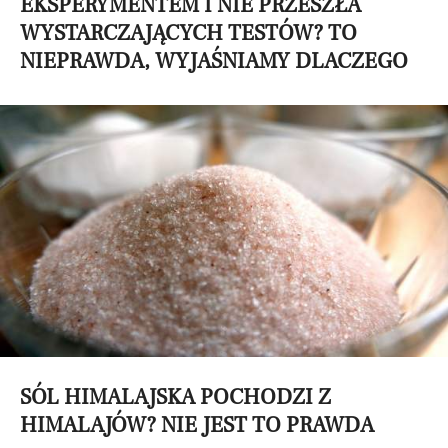
EKSPERYMENTEM I NIE PRZESZŁA
WYSTARCZAJĄCYCH TESTÓW? TO
NIEPRAWDA, WYJAŚNIAMY DLACZEGO
SÓL HIMALAJSKA POCHODZI Z
HIMALAJÓW? NIE JEST TO PRAWDA