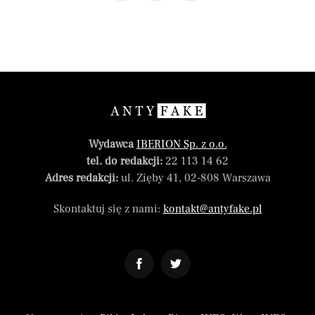
Wydawca
IBERION Sp. z o.o.
tel. do redakcji:
22 113 14 62
Adres redakcji:
ul. Zięby 41, 02-808 Warszawa
Skontaktuj się z nami:
kontakt@antyfake.pl