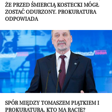
ŻE PRZED ŚMIERCIĄ KOSTECKI MÓGŁ
ZOSTAĆ ODURZONY. PROKURATURA
ODPOWIADA
SPÓR MIĘDZY TOMASZEM PIĄTKIEM I
PROKURATURĄ. KTO MA RACJĘ?