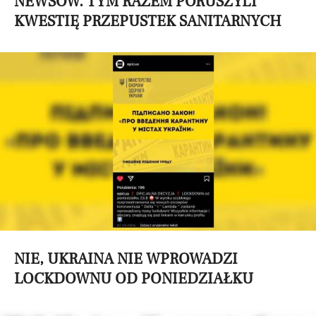
NEWSÓW. TYM RAZEM PORUSZYLI
KWESTIĘ PRZEPUSTEK SANITARNYCH
NIE, UKRAINA NIE WPROWADZI
LOCKDOWNU OD PONIEDZIAŁKU