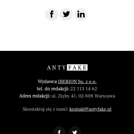
Wydawca
IBERION Sp. z o.o.
tel. do redakcji:
22 113 14 62
Adres redakcji:
ul. Zięby 41, 02-808 Warszawa
Skontaktuj się z nami:
kontakt@antyfake.pl