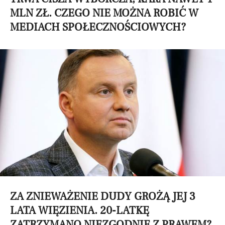
MLN ZŁ. CZEGO NIE MOŻNA ROBIĆ W
MEDIACH SPOŁECZNOŚCIOWYCH?
ZA ZNIEWAŻENIE DUDY GROŻĄ JEJ 3
LATA WIĘZIENIA. 20-LATKĘ
ZATRZYMANO NIEZGODNIE Z PRAWEM?