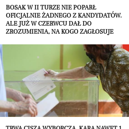
BOSAK W II TURZE NIE POPARŁ
OFICJALNIE ŻADNEGO Z KANDYDATÓW.
ALE JUŻ W CZERWCU DAŁ DO
ZROZUMIENIA, NA KOGO ZAGŁOSUJE
TRWA CISZA WYBORCZA, KARA NAWET 1