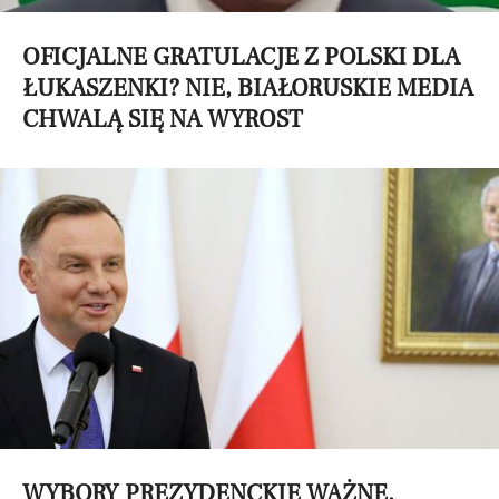
OFICJALNE GRATULACJE Z POLSKI DLA
ŁUKASZENKI? NIE, BIAŁORUSKIE MEDIA
CHWALĄ SIĘ NA WYROST
WYBORY PREZYDENCKIE WAŻNE.