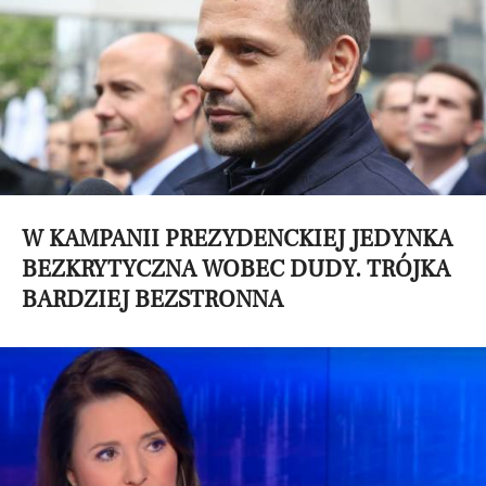
W KAMPANII PREZYDENCKIEJ JEDYNKA
BEZKRYTYCZNA WOBEC DUDY. TRÓJKA
BARDZIEJ BEZSTRONNA