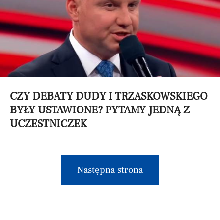
CZY DEBATY DUDY I TRZASKOWSKIEGO
BYŁY USTAWIONE? PYTAMY JEDNĄ Z
UCZESTNICZEK
Następna strona