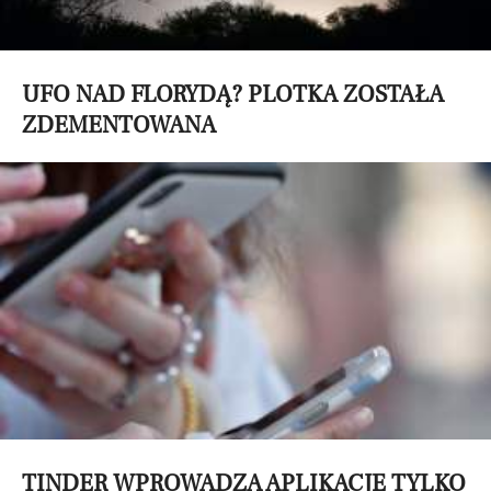
UFO NAD FLORYDĄ? PLOTKA ZOSTAŁA
ZDEMENTOWANA
TINDER WPROWADZA APLIKACJĘ TYLKO