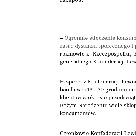
–
Ogromne stłoczenie konsume
zasad dystansu społecznego i 
rozmowie z "Rzeczpospolitą" K
generalnego Konfederacji Lew
Eksperci z Konfederacji Lewia
handlowe (13 i 20 grudnia) ni
klientów w okresie przedświą
Bożym Narodzeniu wiele sklep
konsumentów.
Członkowie Konfederacji Lewia