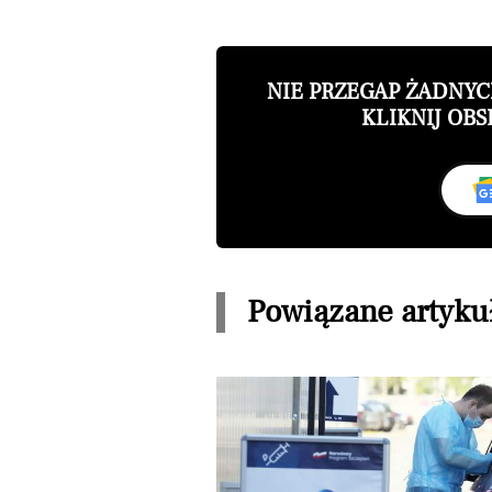
NIE PRZEGAP ŻADNY
KLIKNIJ OBS
Powiązane artyku