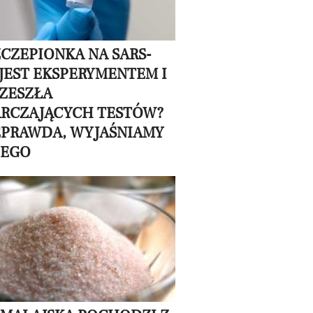
ZCZEPIONKA NA SARS-
 JEST EKSPERYMENTEM I
RZESZŁA
RCZAJĄCYCH TESTÓW?
EPRAWDA, WYJAŚNIAMY
ZEGO