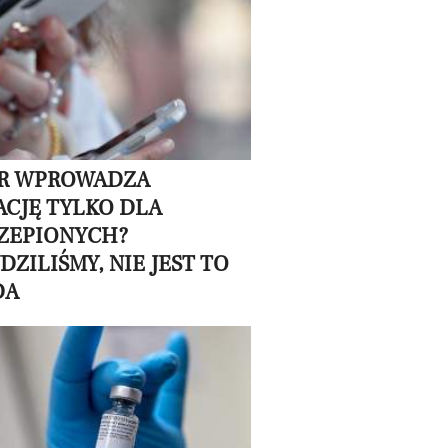
R WPROWADZA
ACJĘ TYLKO DLA
ZEPIONYCH?
ZILIŚMY, NIE JEST TO
DA