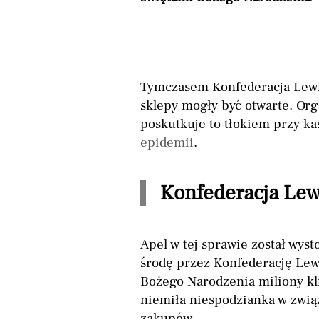
Tymczasem Konfederacja Lewia
sklepy mogły być otwarte. Org
poskutkuje to tłokiem przy ka
epidemii
.
Konfederacja Lew
Apel w tej sprawie został wy
środę przez Konfederację Lewi
Bożego Narodzenia miliony kl
niemiła niespodzianka w zwią
zakupów.