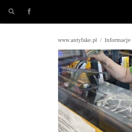
';
www.antyfake.pl
Informacje