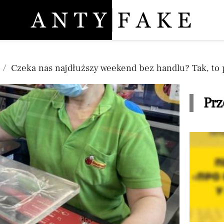
Pomiń nawigację
Czeka nas najdłuższy weekend bez handlu? Tak, to
Prz