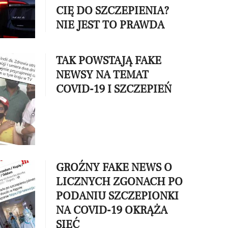
CIĘ DO SZCZEPIENIA?
NIE JEST TO PRAWDA
TAK POWSTAJĄ FAKE
NEWSY NA TEMAT
COVID-19 I SZCZEPIEŃ
GROŹNY FAKE NEWS O
LICZNYCH ZGONACH PO
PODANIU SZCZEPIONKI
NA COVID-19 OKRĄŻA
SIEĆ