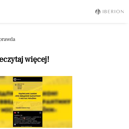
 prawda
eczytaj więcej!