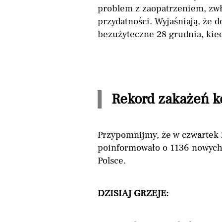
problem z zaopatrzeniem, zwł
przydatności. Wyjaśniają, że 
bezużyteczne 28 grudnia, kie
Rekord zakażeń 
Przypomnijmy, że w czwartek 
poinformowało o 1136 nowych
Polsce.
DZISIAJ GRZEJE: