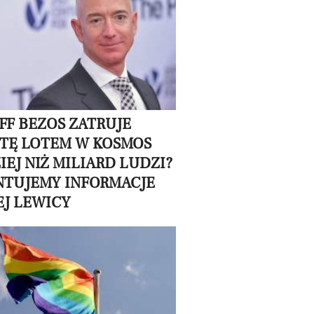
EFF BEZOS ZATRUJE
TĘ LOTEM W KOSMOS
IEJ NIŻ MILIARD LUDZI?
TUJEMY INFORMACJE
J LEWICY