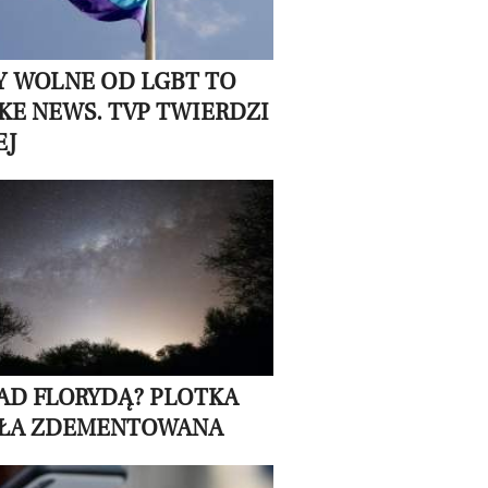
Y WOLNE OD LGBT TO
AKE NEWS. TVP TWIERDZI
EJ
AD FLORYDĄ? PLOTKA
ŁA ZDEMENTOWANA