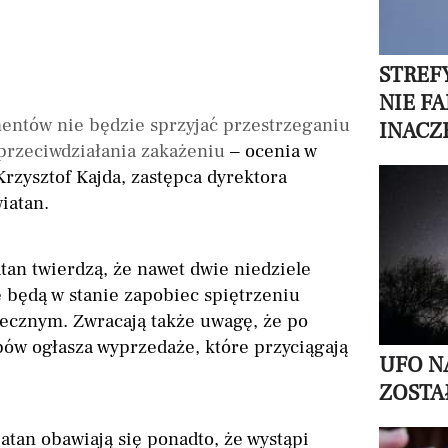
STREF
NIE F
ntów nie będzie sprzyjać przestrzeganiu
INACZ
przeciwdziałania zakażeniu
– ocenia w
rzysztof Kajda, zastępca dyrektora
iatan.
tan twierdzą, że nawet dwie niedziele
e będą w stanie zapobiec spiętrzeniu
tecznym. Zwracają także uwagę, że po
ów ogłasza wyprzedaże, które przyciągają
UFO N
ZOSTA
tan obawiają się ponadto, że wystąpi