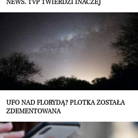
NEWS. TVP TWIERDZI INACZEJ
UFO NAD FLORYDĄ? PLOTKA ZOSTAŁA
ZDEMENTOWANA