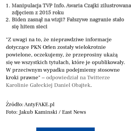
Manipulacja TVP Info. Awaria Czajki zilustrowana
zdjęciem z 2015 roku
Biden zasnął na wizji? Fałszywe nagranie stało
się hitem sieci
"Z uwagi na to, że nieprawdziwe informacje
dotyczące PKN Orlen zostały wielokrotnie
powielone, oczekujemy, że przeprosiny ukażą
się we wszystkich tytułach, które je opublikowały.
W przeciwnym wypadku podejmiemy stosowne
kroki prawne" –
odpowiedział na Twitterze
Karolinie Gałeckiej Daniel Obajtek
.
Źródło: AntyFAKE.pl
Foto: Jakub Kaminski / East News