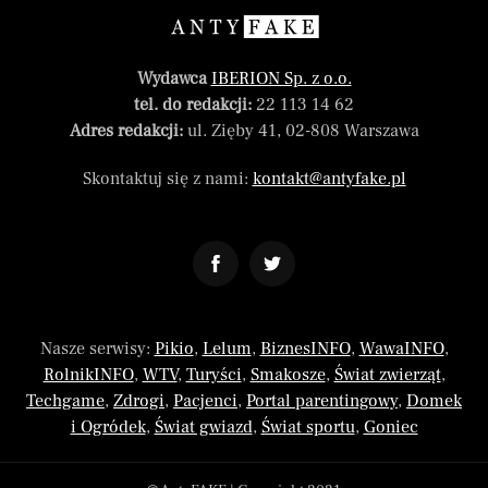
Wydawca
IBERION Sp. z o.o.
tel. do redakcji:
22 113 14 62
Adres redakcji:
ul. Zięby 41, 02-808 Warszawa
Skontaktuj się z nami:
kontakt@antyfake.pl
Nasze serwisy:
Pikio
,
Lelum
,
BiznesINFO
,
WawaINFO
,
RolnikINFO
,
WTV
,
Turyści
,
Smakosze
,
Świat zwierząt
,
Techgame
,
Zdrogi
,
Pacjenci
,
Portal parentingowy
,
Domek
i Ogródek
,
Świat gwiazd
,
Świat sportu
,
Goniec