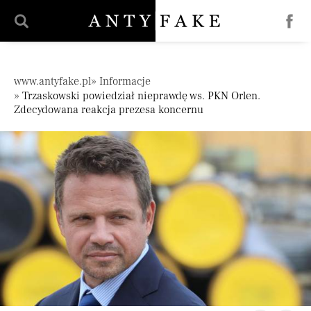
';
Pomiń nawigację
www.antyfake.pl
Informacje
Trzaskowski powiedział nieprawdę ws. PKN Orlen.
Zdecydowana reakcja prezesa koncernu