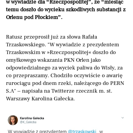
w wywiadzie dla “Rzeczpospolitej”, że “miesiąc
temu doszło do wycieku szkodliwych substancji z
Orlenu pod Płockiem”.
Ratusz przeprosił już za słowa Rafała
Trzaskowskiego. "W wywiadzie z prezydentem
Trzaskowskim w »Rzeczpospolitej« doszło do
omyłkowego wskazania PKN Orlen jako
odpowiedzialnego za wyciek paliwa do Wisły, za
co przepraszamy. Chodziło oczywiście o awarię
rurociągu pod dnem rzeki, należącego do PERN
S.A" – napisała na Twitterze rzecznik m. st.
Warszawy Karolina Gałecka.