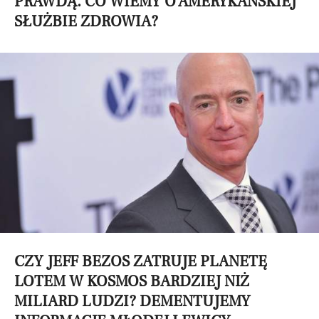
PRAWDĄ. CO WIEMY O AMERYKAŃSKIEJ
SŁUŻBIE ZDROWIA?
CZY JEFF BEZOS ZATRUJE PLANETĘ
LOTEM W KOSMOS BARDZIEJ NIŻ
MILIARD LUDZI? DEMENTUJEMY