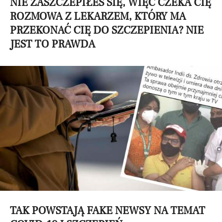
NIE ZASZCZEPIŁEŚ SIĘ, WIĘC CZEKA CIĘ
ROZMOWA Z LEKARZEM, KTÓRY MA
PRZEKONAĆ CIĘ DO SZCZEPIENIA? NIE
JEST TO PRAWDA
TAK POWSTAJĄ FAKE NEWSY NA TEMAT