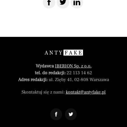
Wydawca
IBERION Sp. z o.o.
tel. do redakcji:
22 113 14 62
Adres redakcji:
ul. Zięby 41, 02-808 Warszawa
Skontaktuj się z nami:
kontakt@antyfake.pl