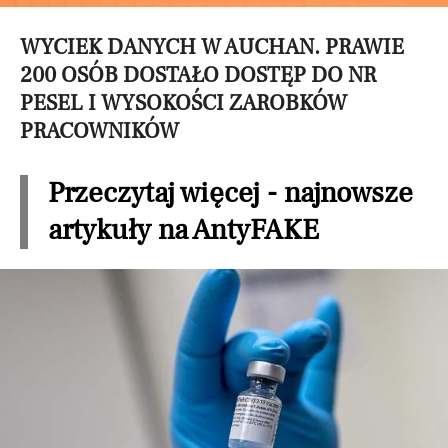
WYCIEK DANYCH W AUCHAN. PRAWIE
200 OSÓB DOSTAŁO DOSTĘP DO NR
PESEL I WYSOKOŚCI ZAROBKÓW
PRACOWNIKÓW
Przeczytaj więcej - najnowsze
artykuły na AntyFAKE