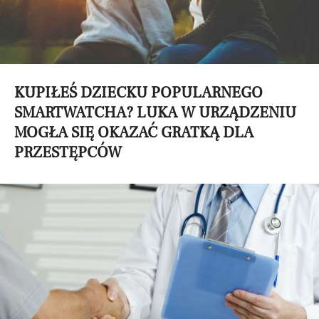
KUPIŁEŚ DZIECKU POPULARNEGO
SMARTWATCHA? LUKA W URZĄDZENIU
MOGŁA SIĘ OKAZAĆ GRATKĄ DLA
PRZESTĘPCÓW