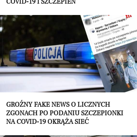
COVID-19 I SZCZEPIEŃ
GROŹNY FAKE NEWS O LICZNYCH
ZGONACH PO PODANIU SZCZEPIONKI
NA COVID-19 OKRĄŻA SIEĆ