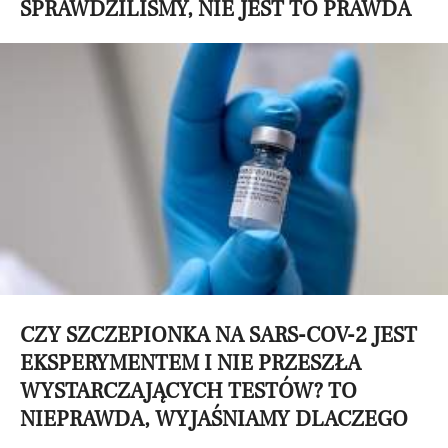
SPRAWDZILIŚMY, NIE JEST TO PRAWDA
CZY SZCZEPIONKA NA SARS-COV-2 JEST
EKSPERYMENTEM I NIE PRZESZŁA
WYSTARCZAJĄCYCH TESTÓW? TO
NIEPRAWDA, WYJAŚNIAMY DLACZEGO