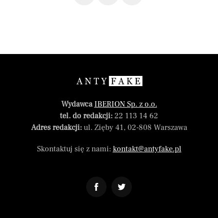
Wydawca
IBERION Sp. z o.o.
tel. do redakcji:
22 113 14 62
Adres redakcji:
ul. Zięby 41, 02-808 Warszawa
Skontaktuj się z nami:
kontakt@antyfake.pl