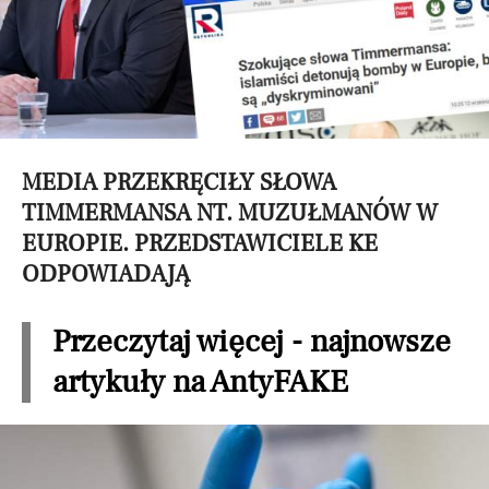
MEDIA PRZEKRĘCIŁY SŁOWA
TIMMERMANSA NT. MUZUŁMANÓW W
EUROPIE. PRZEDSTAWICIELE KE
ODPOWIADAJĄ
Przeczytaj więcej - najnowsze
artykuły na AntyFAKE