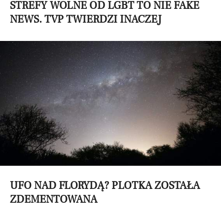
STREFY WOLNE OD LGBT TO NIE FAKE
NEWS. TVP TWIERDZI INACZEJ
UFO NAD FLORYDĄ? PLOTKA ZOSTAŁA
ZDEMENTOWANA