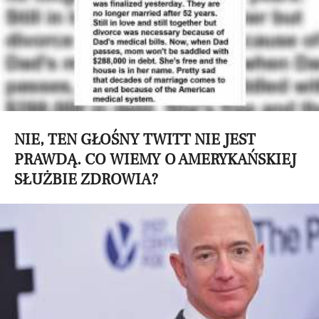
NIE, TEN GŁOŚNY TWITT NIE JEST
PRAWDĄ. CO WIEMY O AMERYKAŃSKIEJ
SŁUŻBIE ZDROWIA?