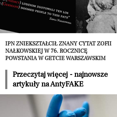
IPN ZNIEKSZTAŁCIŁ ZNANY CYTAT ZOFII
NAŁKOWSKIEJ W 76. ROCZNICĘ
POWSTANIA W GETCIE WARSZAWSKIM
Przeczytaj więcej - najnowsze
artykuły na AntyFAKE