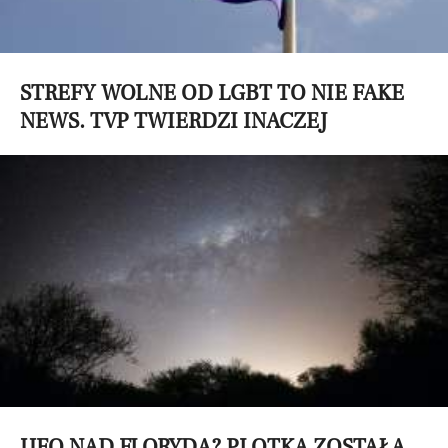
STREFY WOLNE OD LGBT TO NIE FAKE
NEWS. TVP TWIERDZI INACZEJ
UFO NAD FLORYDĄ? PLOTKA ZOSTAŁA