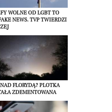
EFY WOLNE OD LGBT TO
FAKE NEWS. TVP TWIERDZI
ZEJ
 NAD FLORYDĄ? PLOTKA
TAŁA ZDEMENTOWANA