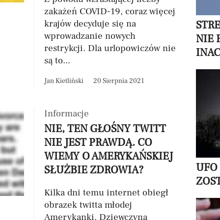
zakażeń COVID-19, coraz więcej
krajów decyduje się na
STR
wprowadzanie nowych
NIE 
restrykcji. Dla urlopowiczów nie
INAC
są to...
Jan Kietliński
20 Sierpnia 2021
Informacje
NIE, TEN GŁOŚNY TWITT
NIE JEST PRAWDĄ. CO
WIEMY O AMERYKAŃSKIEJ
UFO
SŁUŻBIE ZDROWIA?
ZOS
Kilka dni temu internet obiegł
obrazek twitta młodej
Amerykanki. Dziewczyna