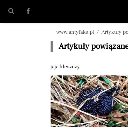
www.antyfake.pl
Artykuły p
Artykuły powiązane 
jaja kleszczy