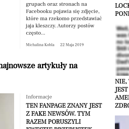
grupach oraz stronach na
LOC
Facebooku pojawia się zdjęcie,
PON
które ma rzekomo przedstawiać
jaja kleszczy. Autorzy postów
często...
Michalina Kobla
22 Maja 2019
 najnowsze artykuły na
NIE,
JEST
Informacje
AME
ZDR
TEN FANPAGE ZNANY JEST
Z FAKE NEWSÓW. TYM
RAZEM PORUSZYLI