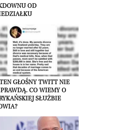
KDOWNU OD
IEDZIAŁKU
 TEN GŁOŚNY TWITT NIE
 PRAWDĄ. CO WIEMY O
RYKAŃSKIEJ SŁUŻBIE
OWIA?