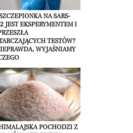
SZCZEPIONKA NA SARS-
2 JEST EKSPERYMENTEM I
PRZESZŁA
TARCZAJĄCYCH TESTÓW?
NIEPRAWDA, WYJAŚNIAMY
CZEGO
 HIMALAJSKA POCHODZI Z