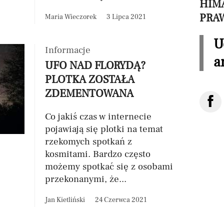
HIMA
PRA
Maria Wieczorek
3 Lipca 2021
U
Informacje
a
UFO NAD FLORYDĄ?
PLOTKA ZOSTAŁA
ZDEMENTOWANA
Co jakiś czas w internecie
pojawiają się plotki na temat
rzekomych spotkań z
kosmitami. Bardzo często
możemy spotkać się z osobami
przekonanymi, że...
Jan Kietliński
24 Czerwca 2021