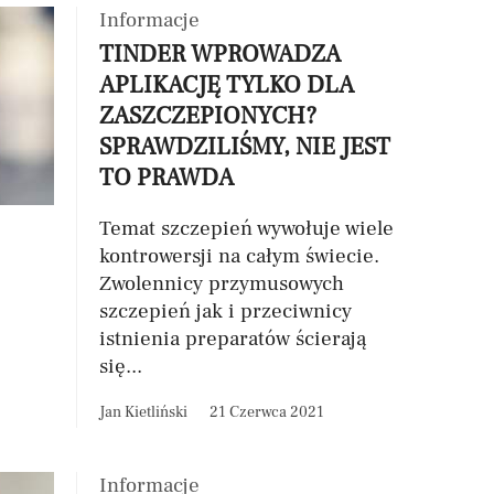
Informacje
TINDER WPROWADZA
APLIKACJĘ TYLKO DLA
ZASZCZEPIONYCH?
SPRAWDZILIŚMY, NIE JEST
TO PRAWDA
Temat szczepień wywołuje wiele
kontrowersji na całym świecie.
Zwolennicy przymusowych
szczepień jak i przeciwnicy
istnienia preparatów ścierają
się...
Jan Kietliński
21 Czerwca 2021
Informacje