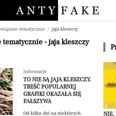
Pomiń nawigację
owiązane tematycznie
jaja kleszczy
tematycznie - jaja kleszczy
P
Informacje
TO NIE SĄ JAJA KLESZCZY.
TREŚĆ POPULARNEJ
GRAFIKI OKAZAŁA SIĘ
FAŁSZYWA
Od kilku dni na niektórych
NIE,