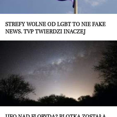
STREFY WOLNE OD LGBT TO NIE FAKE
NEWS. TVP TWIERDZI INACZEJ
UFO NAD FLORYDĄ? PLOTKA ZOSTAŁA