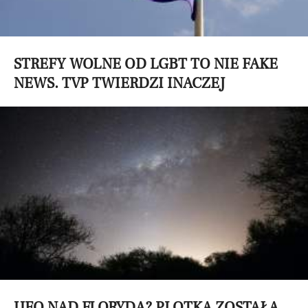
STREFY WOLNE OD LGBT TO NIE FAKE
NEWS. TVP TWIERDZI INACZEJ
UFO NAD FLORYDĄ? PLOTKA ZOSTAŁA