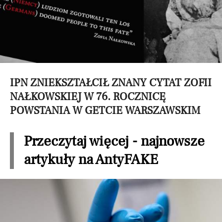
IPN ZNIEKSZTAŁCIŁ ZNANY CYTAT ZOFII
NAŁKOWSKIEJ W 76. ROCZNICĘ
POWSTANIA W GETCIE WARSZAWSKIM
Przeczytaj więcej - najnowsze
artykuły na AntyFAKE