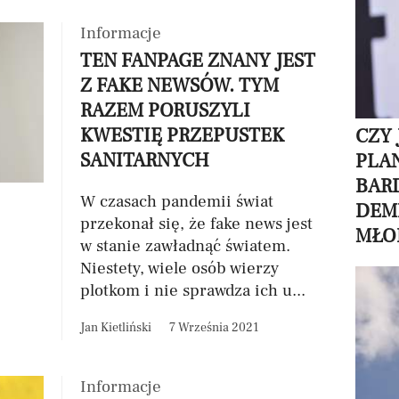
Informacje
TEN FANPAGE ZNANY JEST
Z FAKE NEWSÓW. TYM
RAZEM PORUSZYLI
KWESTIĘ PRZEPUSTEK
CZY 
SANITARNYCH
PLA
BARD
W czasach pandemii świat
DEM
przekonał się, że fake news jest
MŁO
w stanie zawładnąć światem.
Niestety, wiele osób wierzy
plotkom i nie sprawdza ich u...
Jan Kietliński
7 Września 2021
Informacje