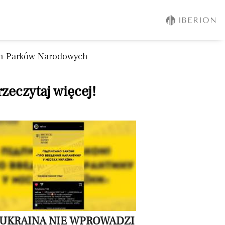
ch Parków Narodowych
rzeczytaj więcej!
 UKRAINA NIE WPROWADZI