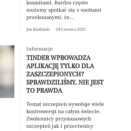
kosmitami. Bardzo często
możemy spotkać się z osobami
przekonanymi, że...
Jan Kietliński
24 Czerwca 2021
Informacje
TINDER WPROWADZA
APLIKACJĘ TYLKO DLA
ZASZCZEPIONYCH?
SPRAWDZILIŚMY, NIE JEST
TO PRAWDA
Temat szczepień wywołuje wiele
kontrowersji na całym świecie.
Zwolennicy przymusowych
szczepień jak i przeciwnicy