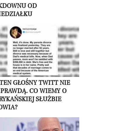
KDOWNU OD
IEDZIAŁKU
 TEN GŁOŚNY TWITT NIE
 PRAWDĄ. CO WIEMY O
RYKAŃSKIEJ SŁUŻBIE
OWIA?