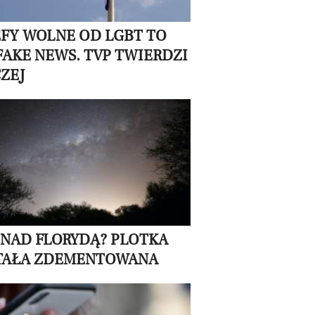
EFY WOLNE OD LGBT TO
FAKE NEWS. TVP TWIERDZI
ZEJ
 NAD FLORYDĄ? PLOTKA
TAŁA ZDEMENTOWANA