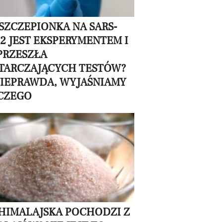
SZCZEPIONKA NA SARS-
2 JEST EKSPERYMENTEM I
PRZESZŁA
TARCZAJĄCYCH TESTÓW?
NIEPRAWDA, WYJAŚNIAMY
CZEGO
 HIMALAJSKA POCHODZI Z