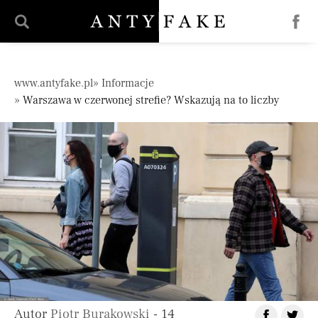
';
Pomiń nawigację
www.antyfake.pl
Informacje
Warszawa w czerwonej strefie? Wskazują na to liczby
Autor
Piotr Burakowski
- 14