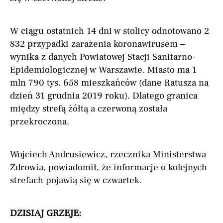
W ciągu ostatnich 14 dni w stolicy odnotowano 2
832 przypadki zarażenia koronawirusem –
wynika z danych Powiatowej Stacji Sanitarno-
Epidemiologicznej w Warszawie. Miasto ma 1
mln 790 tys. 658 mieszkańców (dane Ratusza na
dzień 31 grudnia 2019 roku). Dlatego granica
między strefą żółtą a czerwoną została
przekroczona.
Wojciech Andrusiewicz, rzecznika Ministerstwa
Zdrowia, powiadomił, że informacje o kolejnych
strefach pojawią się w czwartek.
DZISIAJ GRZEJE: