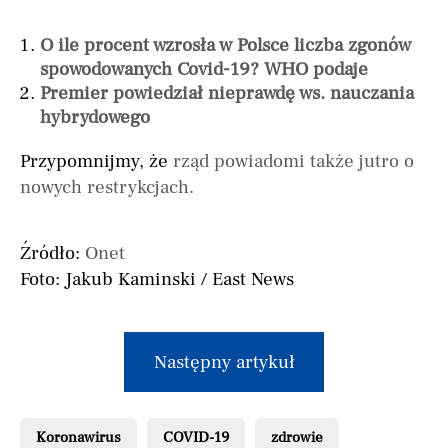
O ile procent wzrosła w Polsce liczba zgonów
spowodowanych Covid-19? WHO podaje
Premier powiedział nieprawdę ws. nauczania
hybrydowego
Przypomnijmy, że
rząd powiadomi także jutro o
nowych restrykcjach.
Źródło:
Onet
Foto: Jakub Kaminski / East News
Następny artykuł
Koronawirus
COVID-19
zdrowie