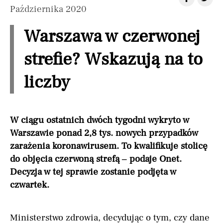
Października 2020
Warszawa w czerwonej
strefie? Wskazują na to
liczby
W ciągu ostatnich dwóch tygodni wykryto w
Warszawie ponad 2,8 tys. nowych przypadków
zarażenia koronawirusem. To kwalifikuje stolicę
do objęcia czerwoną strefą – podaje Onet.
Decyzja w tej sprawie zostanie podjęta w
czwartek.
Ministerstwo zdrowia, decydując o tym, czy dane