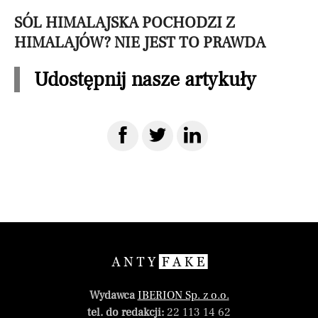
SÓL HIMALAJSKA POCHODZI Z
HIMALAJÓW? NIE JEST TO PRAWDA
Udostępnij nasze artykuły
Wydawca
IBERION Sp. z o.o.
tel. do redakcji:
22 113 14 62