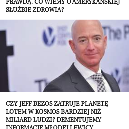
PRAWDĄ. CO WIEMY O AMERYKAŃSKIEJ
SŁUŻBIE ZDROWIA?
CZY JEFF BEZOS ZATRUJE PLANETĘ
LOTEM W KOSMOS BARDZIEJ NIŻ
MILIARD LUDZI? DEMENTUJEMY
INFORMACJE MŁODEJ LEWICY