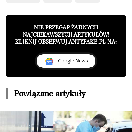
NIE PRZEGAP ŻADNYCH
NAJCIEKAWSZYCH ARTYKUŁÓW!
KLIKNIJ OBSERWUJ ANTYFAKE.PL NA:
Google News
Powiązane artykuły