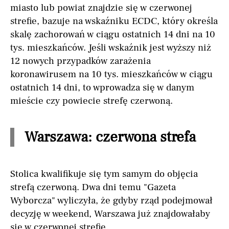
miasto lub powiat znajdzie się w czerwonej
strefie, bazuje na wskaźniku ECDC, który określa
skalę zachorowań w ciągu ostatnich 14 dni na 10
tys. mieszkańców. Jeśli wskaźnik jest wyższy niż
12 nowych przypadków zarażenia
koronawirusem na 10 tys. mieszkańców w ciągu
ostatnich 14 dni, to wprowadza się w danym
mieście czy powiecie strefę czerwoną.
Warszawa: czerwona strefa
Stolica kwalifikuje się tym samym do objęcia
strefą czerwoną. Dwa dni temu "Gazeta
Wyborcza" wyliczyła, że gdyby rząd podejmował
decyzję w weekend, Warszawa już znajdowałaby
się w czerwonej strefie.