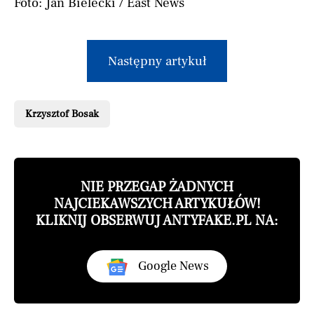
Foto: Jan Bielecki / East News
Następny artykuł
Krzysztof Bosak
NIE PRZEGAP ŻADNYCH
NAJCIEKAWSZYCH ARTYKUŁÓW!
KLIKNIJ OBSERWUJ ANTYFAKE.PL NA:
Google News