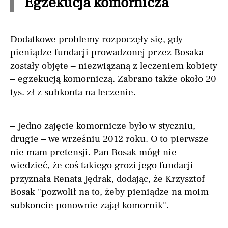
Egzekucja komornicza
Dodatkowe problemy rozpoczęły się, gdy
pieniądze fundacji prowadzonej przez Bosaka
zostały objęte – niezwiązaną z leczeniem kobiety
– egzekucją komorniczą. Zabrano także około 20
tys. zł z subkonta na leczenie.
– Jedno zajęcie komornicze było w styczniu,
drugie – we wrześniu 2012 roku. O to pierwsze
nie mam pretensji. Pan Bosak mógł nie
wiedzieć, że coś takiego grozi jego fundacji –
przyznała Renata Jędrak, dodając, że Krzysztof
Bosak "pozwolił na to, żeby pieniądze na moim
subkoncie ponownie zajął komornik".