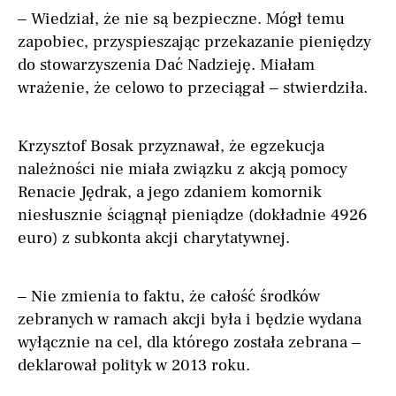
– Wiedział, że nie są bezpieczne. Mógł temu
zapobiec, przyspieszając przekazanie pieniędzy
do stowarzyszenia Dać Nadzieję. Miałam
wrażenie, że celowo to przeciągał – stwierdziła.
Krzysztof Bosak przyznawał, że egzekucja
należności nie miała związku z akcją pomocy
Renacie Jędrak, a jego zdaniem komornik
niesłusznie ściągnął pieniądze (dokładnie 4926
euro) z subkonta akcji charytatywnej.
– Nie zmienia to faktu, że całość środków
zebranych w ramach akcji była i będzie wydana
wyłącznie na cel, dla którego została zebrana –
deklarował polityk w 2013 roku.