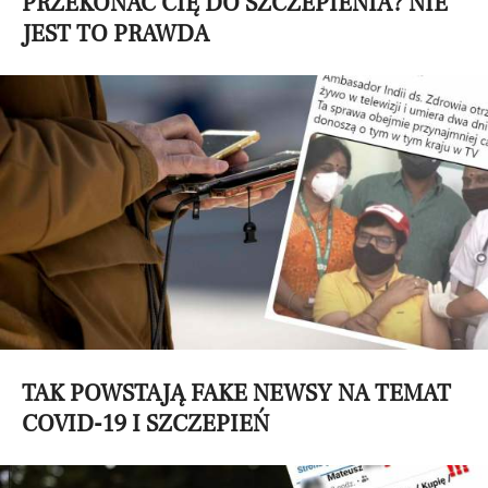
PRZEKONAĆ CIĘ DO SZCZEPIENIA? NIE
JEST TO PRAWDA
TAK POWSTAJĄ FAKE NEWSY NA TEMAT
COVID-19 I SZCZEPIEŃ