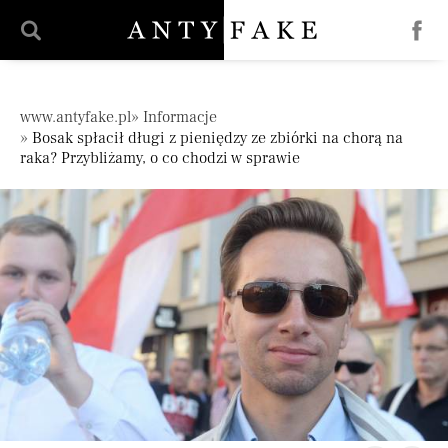
';
Pomiń nawigację
www.antyfake.pl
Informacje
Bosak spłacił długi z pieniędzy ze zbiórki na chorą na
raka? Przybliżamy, o co chodzi w sprawie