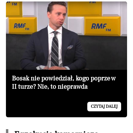
Bosak nie powiedział, kogo poprze w
II turze? Nie, to nieprawda
CZYTAJ DALEJ