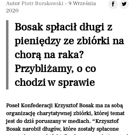
Autor
Piotr Burakowski
- 9 Września
2020
Bosak spłacił długi z
pieniędzy ze zbiórki na
chorą na raka?
Przybliżamy, o co
chodzi w sprawie
Poseł Konfederacji Krzysztof Bosak ma za sobą
organizację charytatywnej zbiórki, której temat
jest do dziś poruszany w mediach. “Krzysztof
Bosak narobił długów, które zostały spłacone