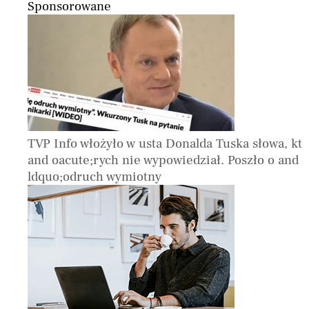
Sponsorowane
TVP Info włożyło w usta Donalda Tuska słowa, kt
and oacute;rych nie wypowiedział. Poszło o and
ldquo;odruch wymiotny