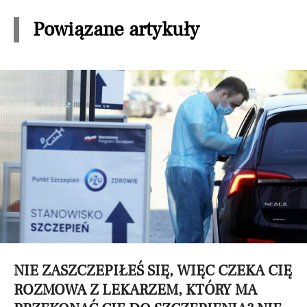
Powiązane artykuły
NIE ZASZCZEPIŁEŚ SIĘ, WIĘC CZEKA CIĘ
ROZMOWA Z LEKARZEM, KTÓRY MA