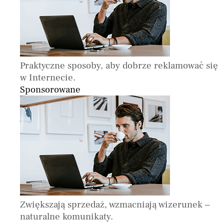
Praktyczne sposoby, aby dobrze reklamować się
w Internecie.
Sponsorowane
Zwiększają sprzedaż, wzmacniają wizerunek –
naturalne komunikaty.