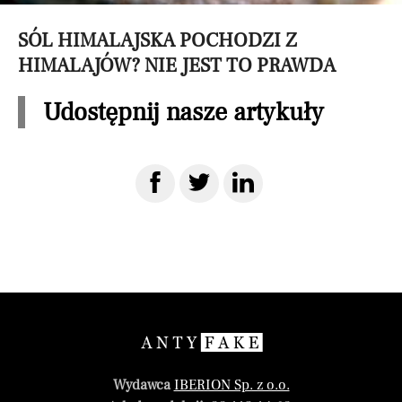
SÓL HIMALAJSKA POCHODZI Z
HIMALAJÓW? NIE JEST TO PRAWDA
Udostępnij nasze artykuły
Wydawca
IBERION Sp. z o.o.