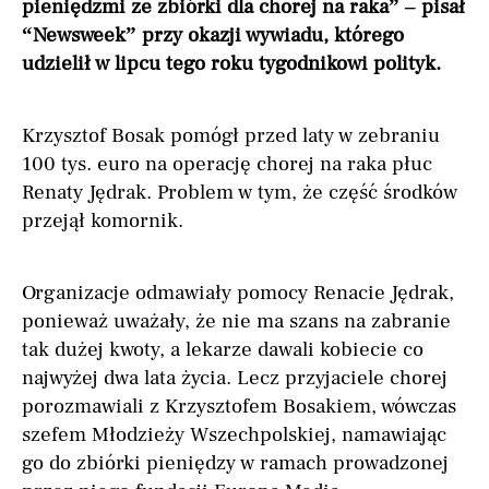
pieniędzmi ze zbiórki dla chorej na raka” – pisał
“Newsweek” przy okazji wywiadu, którego
udzielił w lipcu tego roku tygodnikowi polityk.
Krzysztof Bosak pomógł przed laty w zebraniu
100 tys. euro na operację chorej na raka płuc
Renaty Jędrak. Problem w tym, że część środków
przejął komornik.
Organizacje odmawiały pomocy Renacie Jędrak,
ponieważ uważały, że nie ma szans na zabranie
tak dużej kwoty, a lekarze dawali kobiecie co
najwyżej dwa lata życia. Lecz przyjaciele chorej
porozmawiali z Krzysztofem Bosakiem, wówczas
szefem Młodzieży Wszechpolskiej, namawiając
go do zbiórki pieniędzy w ramach prowadzonej