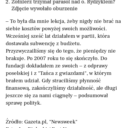
Żołnierz trzymał parasol nad o. Rydzykiem?
Zdjęcie wywołało oburzenie
– To była dla mnie lekcja, żeby nigdy nie brać na
siebie kosztów powyżej swoich możliwości.
Wcześniej sześć lat działałem w partii, która
dostawała subwencję z budżetu.
Przyzwyczailiśmy się do tego, że pieniędzy nie
brakuje. Po 2007 roku to się skończyło. Do
fundacji dokładałem ze swoich – z odprawy
poselskiej i z "Tańca z gwiazdami", w którym
brałem udział. Gdy straciliśmy płynność
finansową, zakończyliśmy działalność, ale długi
jeszcze się za nami ciągnęły – podsumował
sprawę polityk.
Źródło: Gazeta.pl, "Newsweek"