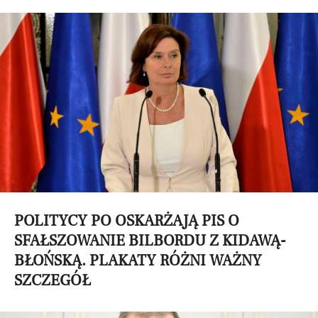
POLITYCY PO OSKARŻAJĄ PIS O
SFAŁSZOWANIE BILBORDU Z KIDAWĄ-
BŁOŃSKĄ. PLAKATY RÓŻNI WAŻNY
SZCZEGÓŁ