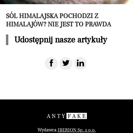
SÓL HIMALAJSKA POCHODZI Z
HIMALAJÓW? NIE JEST TO PRAWDA
Udostępnij nasze artykuły
Wydawca
IBERION Sp. z o.o.