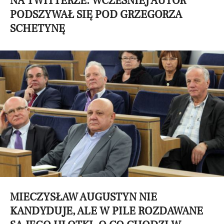
NA TWITTERZE. WCZEŚNIEJ AUTOR
PODSZYWAŁ SIĘ POD GRZEGORZA
SCHETYNĘ
MIECZYSŁAW AUGUSTYN NIE
KANDYDUJE, ALE W PILE ROZDAWANE