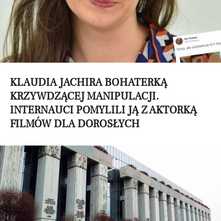
KLAUDIA JACHIRA BOHATERKĄ
KRZYWDZĄCEJ MANIPULACJI.
INTERNAUCI POMYLILI JĄ Z AKTORKĄ
FILMÓW DLA DOROSŁYCH