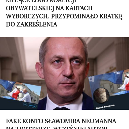
MYLĄCE LOGO KOALICJI
OBYWATELSKIEJ NA KARTACH
WYBORCZYCH. PRZYPOMINAŁO KRATKĘ
DO ZAKREŚLENIA
FAKE KONTO SŁAWOMIRA NEUMANNA