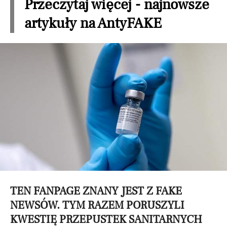
Przeczytaj więcej - najnowsze
artykuły na AntyFAKE
TEN FANPAGE ZNANY JEST Z FAKE
NEWSÓW. TYM RAZEM PORUSZYLI
KWESTIĘ PRZEPUSTEK SANITARNYCH