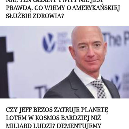
NIE, TEN GŁOŚNY TWITT NIE JEST
PRAWDĄ. CO WIEMY O AMERYKAŃSKIEJ
SŁUŻBIE ZDROWIA?
CZY JEFF BEZOS ZATRUJE PLANETĘ
LOTEM W KOSMOS BARDZIEJ NIŻ
MILIARD LUDZI? DEMENTUJEMY