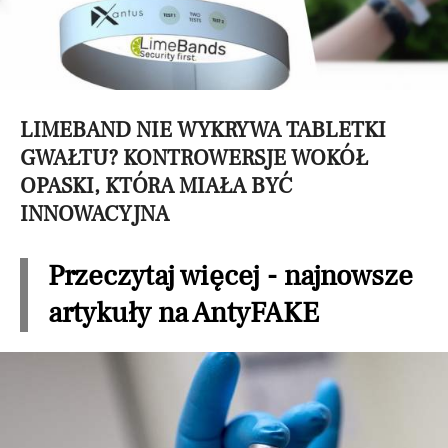
LIMEBAND NIE WYKRYWA TABLETKI
GWAŁTU? KONTROWERSJE WOKÓŁ
OPASKI, KTÓRA MIAŁA BYĆ
INNOWACYJNA
Przeczytaj więcej - najnowsze
artykuły na AntyFAKE