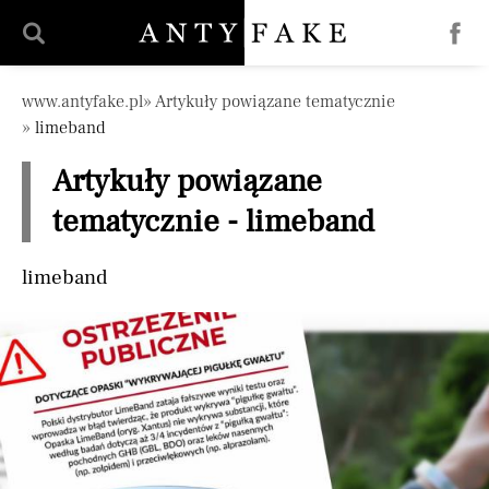
Pomiń nawigację
www.antyfake.pl
Artykuły powiązane tematycznie
limeband
Artykuły powiązane
tematycznie - limeband
limeband