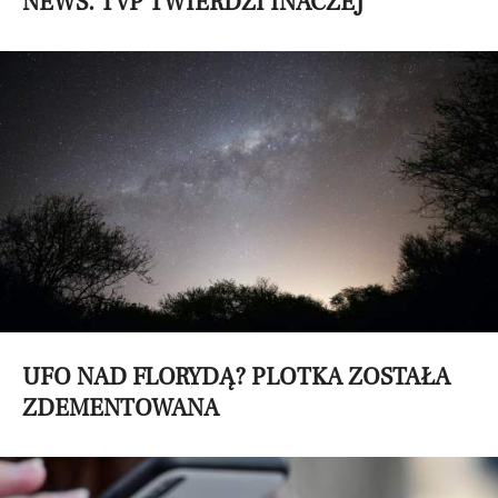
NEWS. TVP TWIERDZI INACZEJ
UFO NAD FLORYDĄ? PLOTKA ZOSTAŁA
ZDEMENTOWANA