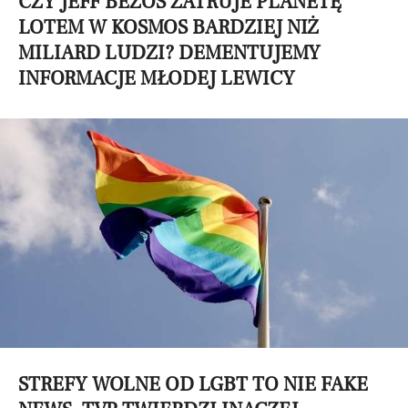
CZY JEFF BEZOS ZATRUJE PLANETĘ
LOTEM W KOSMOS BARDZIEJ NIŻ
MILIARD LUDZI? DEMENTUJEMY
INFORMACJE MŁODEJ LEWICY
STREFY WOLNE OD LGBT TO NIE FAKE