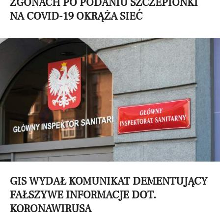
ZGONACH PO PODANIU SZCZEPIONKI
NA COVID-19 OKRĄŻA SIEĆ
GIS WYDAŁ KOMUNIKAT DEMENTUJĄCY
FAŁSZYWE INFORMACJE DOT.
KORONAWIRUSA