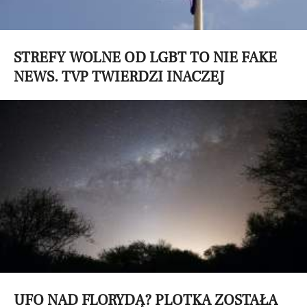
STREFY WOLNE OD LGBT TO NIE FAKE
NEWS. TVP TWIERDZI INACZEJ
UFO NAD FLORYDĄ? PLOTKA ZOSTAŁA