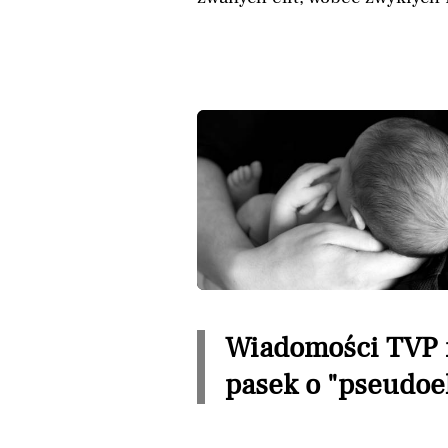
Wiadomości TVP 
pasek o "pseudoel