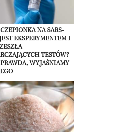
ZCZEPIONKA NA SARS-
 JEST EKSPERYMENTEM I
RZESZŁA
RCZAJĄCYCH TESTÓW?
EPRAWDA, WYJAŚNIAMY
ZEGO