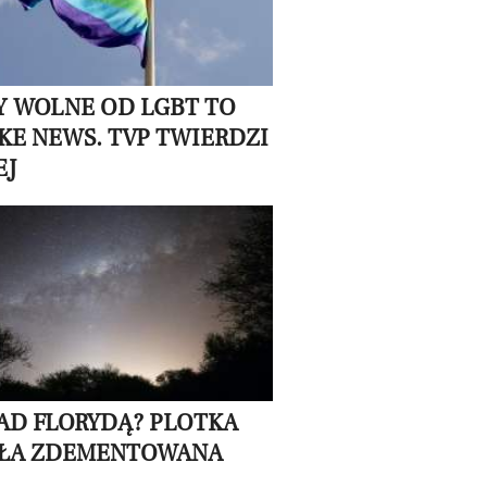
Y WOLNE OD LGBT TO
AKE NEWS. TVP TWIERDZI
EJ
AD FLORYDĄ? PLOTKA
ŁA ZDEMENTOWANA