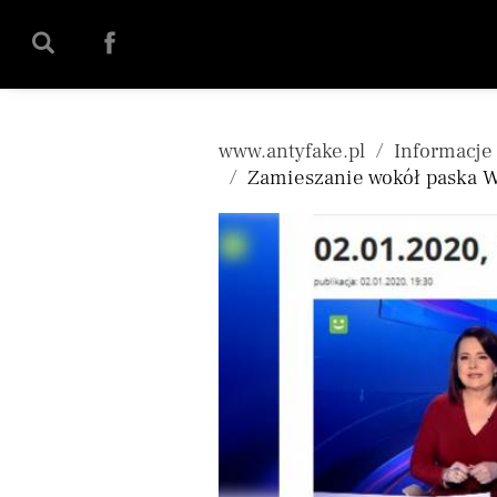
';
www.antyfake.pl
Informacje
Zamieszanie wokół paska Wi