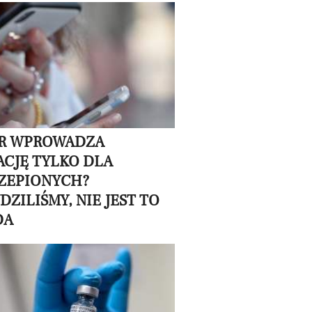
R WPROWADZA
ACJĘ TYLKO DLA
ZEPIONYCH?
ZILIŚMY, NIE JEST TO
DA