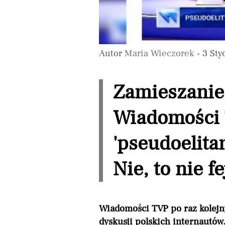
Autor
Maria Wieczorek
- 3 Sty
Zamieszanie
Wiadomości 
'pseudoelita
Nie, to nie fe
Wiadomości TVP po raz kolejn
dyskusji polskich internautó