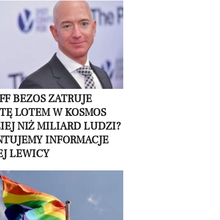
EFF BEZOS ZATRUJE
TĘ LOTEM W KOSMOS
IEJ NIŻ MILIARD LUDZI?
TUJEMY INFORMACJE
J LEWICY