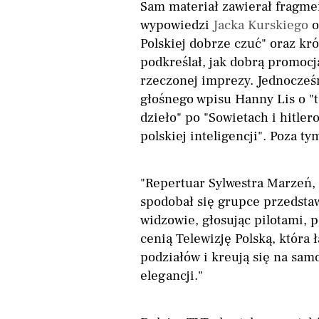
Sam materiał zawierał fragme
wypowiedzi
Jacka Kurskiego
o
Polskiej dobrze czuć" oraz kr
podkreślał, jak dobrą promocj
rzeczonej imprezy. Jednocześn
głośnego wpisu Hanny Lis o "
dzieło" po "Sowietach i hitler
polskiej inteligencji". Poza t
"Repertuar Sylwestra Marzeń, 
spodobał się grupce przedstawi
widzowie, głosując pilotami, p
cenią Telewizję Polską, która ł
podziałów i kreują się na sa
elegancji."