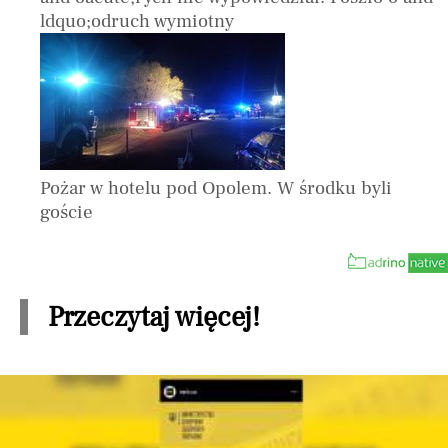
ldquo;odruch wymiotny
Pożar w hotelu pod Opolem. W środku byli
goście
Przeczytaj więcej!