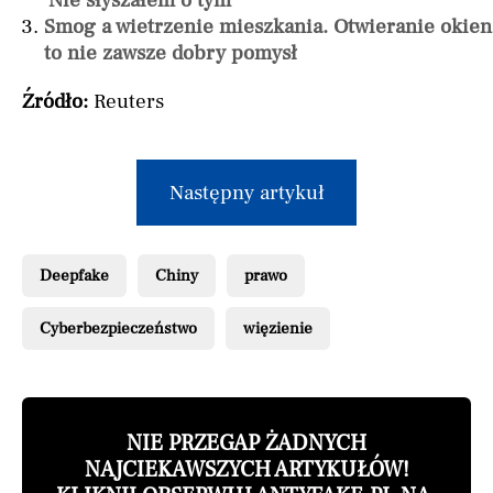
'Nie słyszałem o tym'
Smog a wietrzenie mieszkania. Otwieranie okien
to nie zawsze dobry pomysł
Źródło:
Reuters
Następny artykuł
Deepfake
Chiny
prawo
Cyberbezpieczeństwo
więzienie
NIE PRZEGAP ŻADNYCH
NAJCIEKAWSZYCH ARTYKUŁÓW!