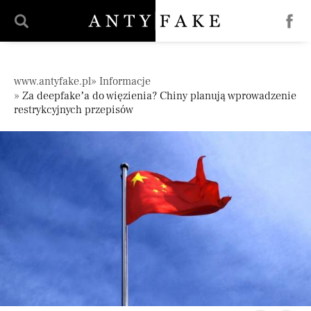
';
Pomiń nawigację
www.antyfake.pl
Informacje
Za deepfake’a do więzienia? Chiny planują wprowadzenie
restrykcyjnych przepisów