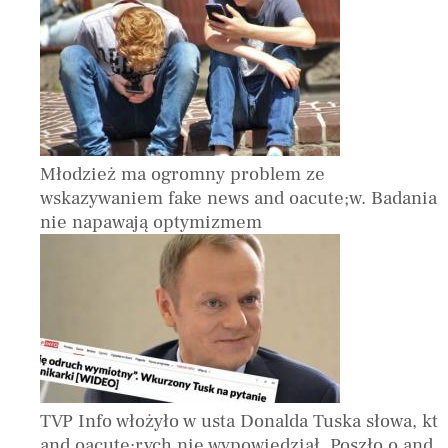
Młodzież ma ogromny problem ze
wskazywaniem fake news and oacute;w. Badania
nie napawają optymizmem
TVP Info włożyło w usta Donalda Tuska słowa, kt
and oacute;rych nie wypowiedział. Poszło o and