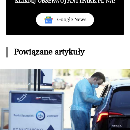
KLIKNIJ OBSERWUJ ANTYFAKE.PL NA:
Google News
Powiązane artykuły