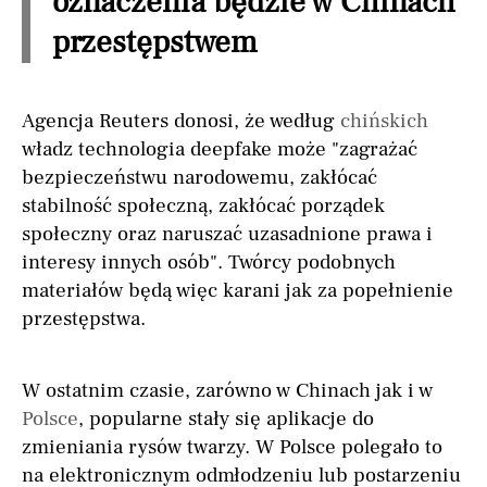
oznaczenia będzie w Chinach
przestępstwem
Agencja Reuters donosi, że według
chińskich
władz technologia deepfake może "zagrażać
bezpieczeństwu narodowemu, zakłócać
stabilność społeczną, zakłócać porządek
społeczny oraz naruszać uzasadnione prawa i
interesy innych osób". Twórcy podobnych
materiałów będą więc karani jak za popełnienie
przestępstwa.
W ostatnim czasie, zarówno w Chinach jak i w
Polsce
, popularne stały się aplikacje do
zmieniania rysów twarzy. W Polsce polegało to
na elektronicznym odmłodzeniu lub postarzeniu