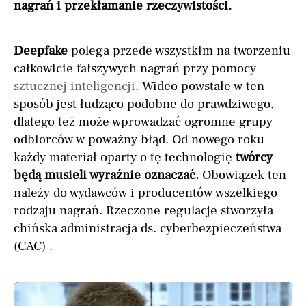
nagrań i przekłamanie rzeczywistości.
Deepfake
polega przede wszystkim na tworzeniu
całkowicie fałszywych nagrań przy pomocy
sztucznej inteligencji
. Wideo powstałe w ten
sposób jest łudząco podobne do prawdziwego,
dlatego też może wprowadzać ogromne grupy
odbiorców w poważny błąd. Od nowego roku
każdy materiał oparty o tę technologię
twórcy
będą musieli wyraźnie oznaczać.
Obowiązek ten
należy do wydawców i producentów wszelkiego
rodzaju nagrań. Rzeczone regulacje stworzyła
chińska administracja ds. cyberbezpieczeństwa
(CAC) .