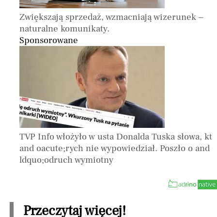
Zwiększają sprzedaż, wzmacniają wizerunek –
naturalne komunikaty.
Sponsorowane
TVP Info włożyło w usta Donalda Tuska słowa, kt
and oacute;rych nie wypowiedział. Poszło o and
ldquo;odruch wymiotny
Przeczytaj więcej!