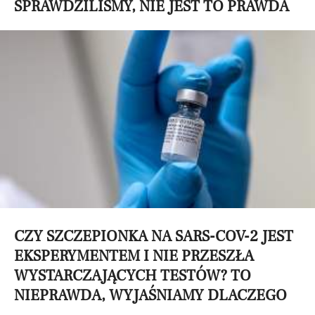
SPRAWDZILIŚMY, NIE JEST TO PRAWDA
CZY SZCZEPIONKA NA SARS-COV-2 JEST
EKSPERYMENTEM I NIE PRZESZŁA
WYSTARCZAJĄCYCH TESTÓW? TO
NIEPRAWDA, WYJAŚNIAMY DLACZEGO