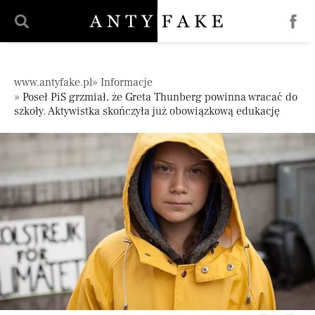
';
Pomiń nawigację
www.antyfake.pl
Informacje
Poseł PiS grzmiał, że Greta Thunberg powinna wracać do
szkoły. Aktywistka skończyła już obowiązkową edukację