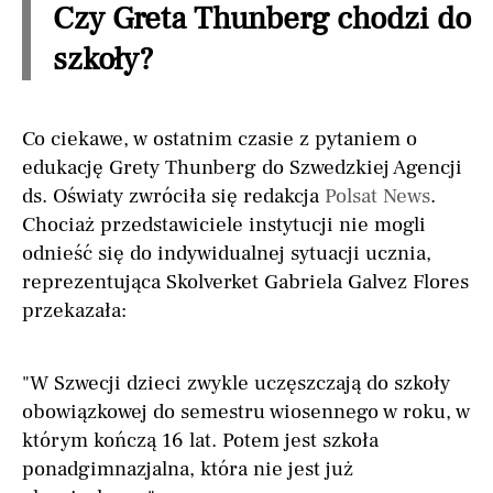
Czy Greta Thunberg chodzi do
szkoły?
Co ciekawe, w ostatnim czasie z pytaniem o
edukację Grety Thunberg do Szwedzkiej Agencji
ds. Oświaty zwróciła się redakcja
Polsat News
.
Chociaż przedstawiciele instytucji nie mogli
odnieść się do indywidualnej sytuacji ucznia,
reprezentująca Skolverket Gabriela Galvez Flores
przekazała:
"W Szwecji dzieci zwykle uczęszczają do szkoły
obowiązkowej do semestru wiosennego w roku, w
którym kończą 16 lat. Potem jest szkoła
ponadgimnazjalna, która nie jest już