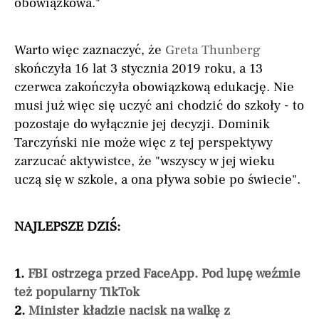
obowiązkowa."
Warto więc zaznaczyć, że
Greta Thunberg
skończyła 16 lat 3 stycznia 2019 roku, a 13
czerwca zakończyła obowiązkową edukację. Nie
musi już więc się uczyć ani chodzić do szkoły - to
pozostaje do wyłącznie jej decyzji. Dominik
Tarczyński nie może więc z tej perspektywy
zarzucać aktywistce, że "wszyscy w jej wieku
uczą się w szkole, a ona pływa sobie po świecie".
NAJLEPSZE DZIŚ:
1.
FBI ostrzega przed FaceApp. Pod lupę weźmie
też popularny TikTok
2.
Minister kładzie nacisk na walkę z