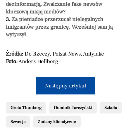
dezinformacją. Zwalczanie fake newsów
kluczową misją mediów?
3.
Za pieniądze przerzucał nielegalnych
imigrantów przez granicę. Wcześniej sam ją
wytyczył
Źródła:
Do Rzeczy, Polsat News, Antyfake
Foto:
Anders Hellberg
Następny artykuł
Greta Thunberg
Dominik Tarczyński
Szkoła
Szwecja
Zmiany klimatyczne