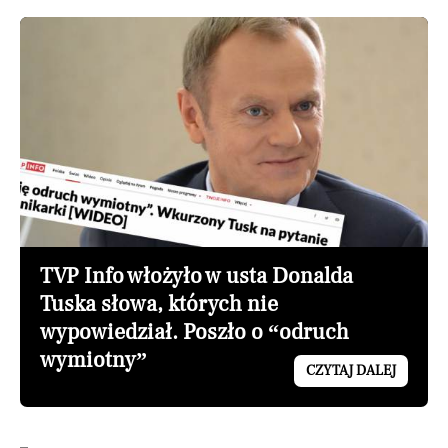
TVP Info włożyło w usta Donalda
Tuska słowa, których nie
wypowiedział. Poszło o “odruch
wymiotny”
CZYTAJ DALEJ