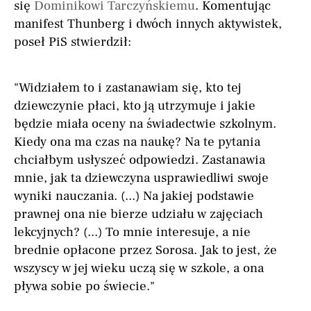
się
Dominikowi Tarczyńskiemu
. Komentując
manifest Thunberg i dwóch innych aktywistek,
poseł PiS stwierdził:
"Widziałem to i zastanawiam się, kto tej
dziewczynie płaci, kto ją utrzymuje i jakie
będzie miała oceny na świadectwie szkolnym.
Kiedy ona ma czas na naukę? Na te pytania
chciałbym usłyszeć odpowiedzi. Zastanawia
mnie, jak ta dziewczyna usprawiedliwi swoje
wyniki nauczania. (...) Na jakiej podstawie
prawnej ona nie bierze udziału w zajęciach
lekcyjnych? (...) To mnie interesuje, a nie
brednie opłacone przez Sorosa. Jak to jest, że
wszyscy w jej wieku uczą się w szkole, a ona
pływa sobie po świecie."