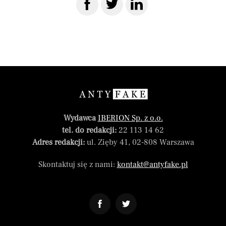
Wydawca
IBERION Sp. z o.o.
tel. do redakcji:
22 113 14 62
Adres redakcji:
ul. Zięby 41, 02-808 Warszawa
Skontaktuj się z nami:
kontakt@antyfake.pl