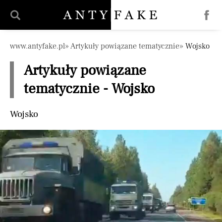
Pomiń nawigację
www.antyfake.pl
Artykuły powiązane tematycznie
Wojsko
Artykuły powiązane
tematycznie - Wojsko
Wojsko