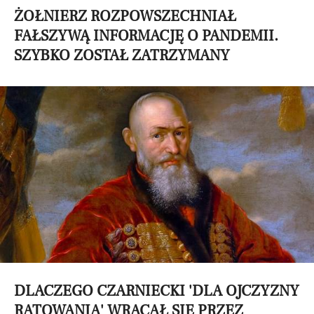
ŻOŁNIERZ ROZPOWSZECHNIAŁ
FAŁSZYWĄ INFORMACJĘ O PANDEMII.
SZYBKO ZOSTAŁ ZATRZYMANY
DLACZEGO CZARNIECKI 'DLA OJCZYZNY
RATOWANIA' WRACAŁ SIĘ PRZEZ