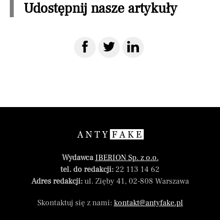
Udostępnij nasze artykuły
Wydawca
IBERION Sp. z o.o.
tel. do redakcji:
22 113 14 62
Adres redakcji:
ul. Zięby 41, 02-808 Warszawa
Skontaktuj się z nami:
kontakt@antyfake.pl