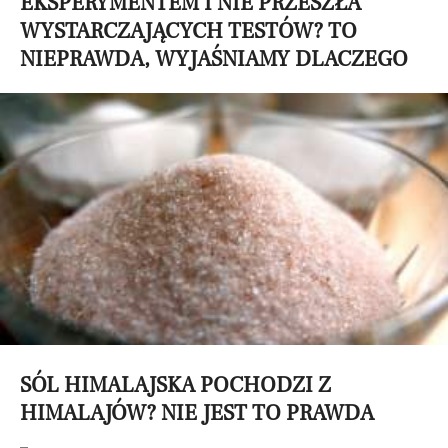
EKSPERYMENTEM I NIE PRZESZŁA
WYSTARCZAJĄCYCH TESTÓW? TO
NIEPRAWDA, WYJAŚNIAMY DLACZEGO
SÓL HIMALAJSKA POCHODZI Z
HIMALAJÓW? NIE JEST TO PRAWDA