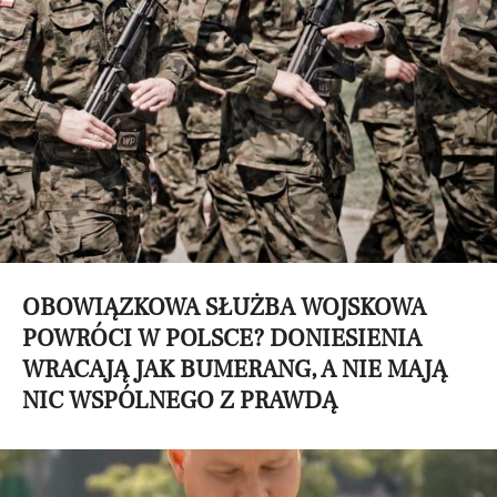
OBOWIĄZKOWA SŁUŻBA WOJSKOWA
POWRÓCI W POLSCE? DONIESIENIA
WRACAJĄ JAK BUMERANG, A NIE MAJĄ
NIC WSPÓLNEGO Z PRAWDĄ