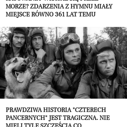
MORZE? ZDARZENIA Z HYMNU MIAŁY
MIEJSCE RÓWNO 361 LAT TEMU
PRAWDZIWA HISTORIA "CZTERECH
PANCERNYCH" JEST TRAGICZNA. NIE
MIELI TYLE SZCZĘŚCIA CO