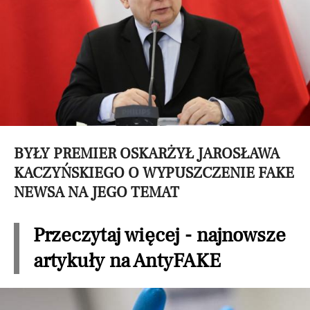
BYŁY PREMIER OSKARŻYŁ JAROSŁAWA
KACZYŃSKIEGO O WYPUSZCZENIE FAKE
NEWSA NA JEGO TEMAT
Przeczytaj więcej - najnowsze
artykuły na AntyFAKE