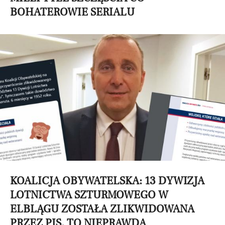
BOHATEROWIE SERIALU
KOALICJA OBYWATELSKA: 13 DYWIZJA
LOTNICTWA SZTURMOWEGO W
ELBLĄGU ZOSTAŁA ZLIKWIDOWANA
PRZEZ PIS. TO NIEPRAWDA