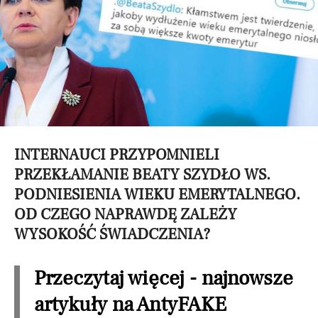
INTERNAUCI PRZYPOMNIELI
PRZEKŁAMANIE BEATY SZYDŁO WS.
PODNIESIENIA WIEKU EMERYTALNEGO.
OD CZEGO NAPRAWDĘ ZALEŻY
WYSOKOŚĆ ŚWIADCZENIA?
Przeczytaj więcej - najnowsze
artykuły na AntyFAKE